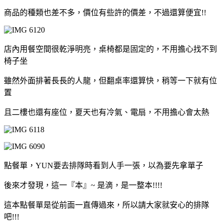
商品的種類也差不多，價位有些許的價差，不過還算便宜!!
店內用餐空間很乾淨明亮，桌椅都是固定的，不用擔心找不到
椅子坐
雖然外面排著長長的人龍，但翻桌率還算快，稍等一下就有位
置
且二樓也還有座位，夏天也有冷氣、電扇，不用擔心會太熱
點餐單，YUN要去排隊時看到人手一張，以為要先拿單子
後來才發現，這一『本』~ 是滴，是一整本!!!!
這本點餐單是從前面一直傳過來，所以請大家就安心的排隊
吧!!!