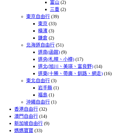
富山
(2)
三重
(2)
東京自由行
(39)
東京
(33)
橫濱
(3)
鎌倉
(2)
北海道自由行
(51)
道南(函館)
(9)
道央(札幌、小樽)
(17)
道北(旭川、美瑛、富良野)
(14)
道東(十勝、帶廣、釧路、網走)
(16)
東北自由行
(3)
岩手縣
(1)
福島
(1)
沖繩自由行
(1)
香港自由行
(32)
澳門自由行
(14)
新加坡自由行
(9)
媽媽寶寶
(33)