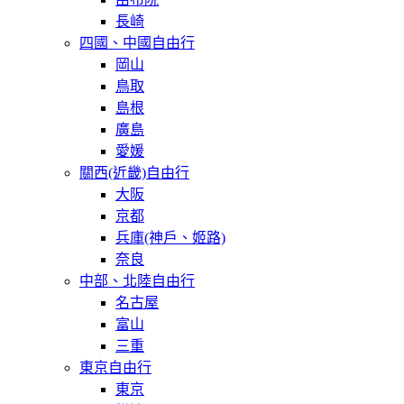
長崎
四國、中國自由行
岡山
鳥取
島根
廣島
愛媛
關西(近畿)自由行
大阪
京都
兵庫(神戶、姬路)
奈良
中部、北陸自由行
名古屋
富山
三重
東京自由行
東京