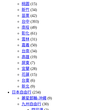
桃園
(15)
新竹
(34)
苗栗
(42)
台中
(393)
南投
(49)
彰化
(61)
雲林
(31)
嘉義
(50)
台南
(34)
高雄
(19)
屏東
(7)
宜蘭
(28)
花蓮
(15)
台東
(6)
新北
(9)
日本自由行
(234)
麗星郵輪-沖繩
(9)
九州自由行
(30)
門司港
(2)