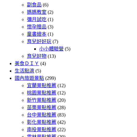
副食品
(6)
媽媽教室
(2)
彌月試吃
(1)
懷孕贈品
(3)
童書繪本
(1)
育兒好好玩
(7)
小小體驗營
(5)
育兒好物
(13)
美食ＤＩＹ
(4)
生活點滴
(5)
國內旅遊景點
(299)
宜蘭景點推薦
(12)
桃園景點推薦
(12)
新竹景點推薦
(20)
苗栗景點推薦
(28)
台中景點推薦
(83)
彰化景點推薦
(42)
南投景點推薦
(22)
雲林景點推薦
(20)