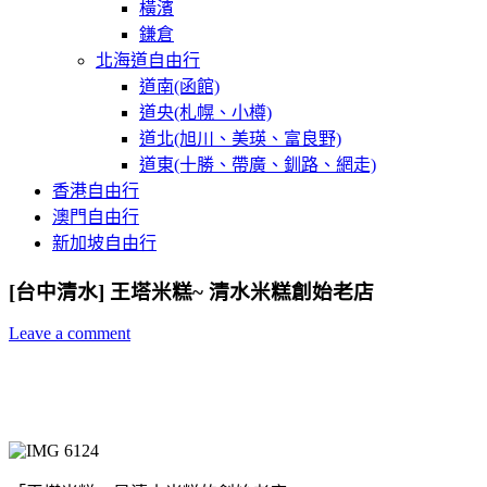
橫濱
鎌倉
北海道自由行
道南(函館)
道央(札幌、小樽)
道北(旭川、美瑛、富良野)
道東(十勝、帶廣、釧路、網走)
香港自由行
澳門自由行
新加坡自由行
[台中清水] 王塔米糕~ 清水米糕創始老店
Leave a comment