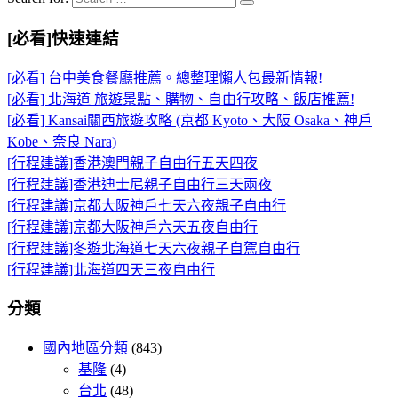
[必看]快速連結
[必看] 台中美食餐廳推薦。總整理懶人包最新情報!
[必看] 北海道 旅遊景點、購物、自由行攻略、飯店推薦!
[必看] Kansai關西旅遊攻略 (京都 Kyoto、大阪 Osaka、神戶
Kobe、奈良 Nara)
[行程建議]香港澳門親子自由行五天四夜
[行程建議]香港迪士尼親子自由行三天兩夜
[行程建議]京都大阪神戶七天六夜親子自由行
[行程建議]京都大阪神戶六天五夜自由行
[行程建議]冬遊北海道七天六夜親子自駕自由行
[行程建議]北海道四天三夜自由行
分類
國內地區分類
(843)
基隆
(4)
台北
(48)