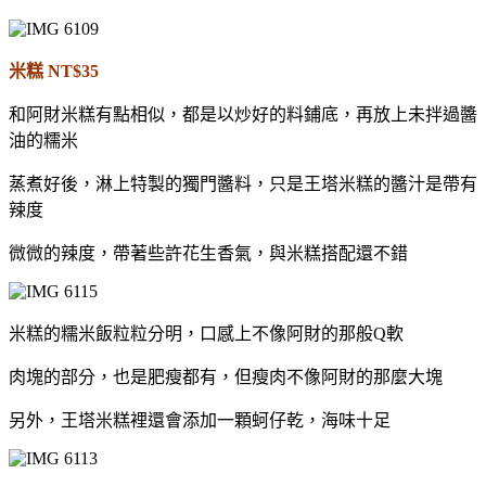
米糕 NT$35
和阿財米糕有點相似，都是以炒好的料鋪底，再放上未拌過醬
油的糯米
蒸煮好後，淋上特製的獨門醬料，只是王塔米糕的醬汁是帶有
辣度
微微的辣度，帶著些許花生香氣，與米糕搭配還不錯
米糕的糯米飯粒粒分明，口感上不像阿財的那般Q軟
肉塊的部分，也是肥瘦都有，但瘦肉不像阿財的那麼大塊
另外，王塔米糕裡還會添加一顆蚵仔乾，海味十足