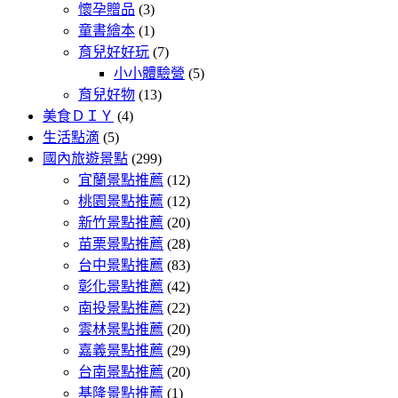
懷孕贈品
(3)
童書繪本
(1)
育兒好好玩
(7)
小小體驗營
(5)
育兒好物
(13)
美食ＤＩＹ
(4)
生活點滴
(5)
國內旅遊景點
(299)
宜蘭景點推薦
(12)
桃園景點推薦
(12)
新竹景點推薦
(20)
苗栗景點推薦
(28)
台中景點推薦
(83)
彰化景點推薦
(42)
南投景點推薦
(22)
雲林景點推薦
(20)
嘉義景點推薦
(29)
台南景點推薦
(20)
基隆景點推薦
(1)