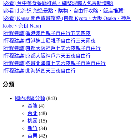
[必看] 台中美食餐廳推薦。總整理懶人包最新情報!
[必看] 北海道 旅遊景點、購物、自由行攻略、飯店推薦!
[必看] Kansai關西旅遊攻略 (京都 Kyoto、大阪 Osaka、神戶
Kobe、奈良 Nara)
[行程建議]香港澳門親子自由行五天四夜
[行程建議]香港迪士尼親子自由行三天兩夜
[行程建議]京都大阪神戶七天六夜親子自由行
[行程建議]京都大阪神戶六天五夜自由行
[行程建議]冬遊北海道七天六夜親子自駕自由行
[行程建議]北海道四天三夜自由行
分類
國內地區分類
(843)
基隆
(4)
台北
(48)
桃園
(15)
新竹
(34)
苗栗
(42)