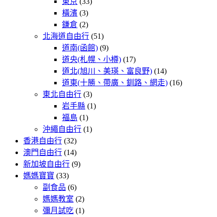
東京
(33)
橫濱
(3)
鎌倉
(2)
北海道自由行
(51)
道南(函館)
(9)
道央(札幌、小樽)
(17)
道北(旭川、美瑛、富良野)
(14)
道東(十勝、帶廣、釧路、網走)
(16)
東北自由行
(3)
岩手縣
(1)
福島
(1)
沖繩自由行
(1)
香港自由行
(32)
澳門自由行
(14)
新加坡自由行
(9)
媽媽寶寶
(33)
副食品
(6)
媽媽教室
(2)
彌月試吃
(1)