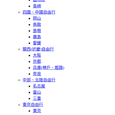
長崎
四國、中國自由行
岡山
鳥取
島根
廣島
愛媛
關西(近畿)自由行
大阪
京都
兵庫(神戶、姬路)
奈良
中部、北陸自由行
名古屋
富山
三重
東京自由行
東京