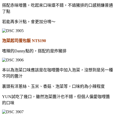
搭配赤味噌醬，吃起來口味還不錯，不過豬排的口感稍嫌普通
了點
若能再多汁點，會更加分唷～
泡菜起司蛋包飯 NT$190
嗜辣的Danny點的，搭配的是炸豬排
本以為泡菜口味應該是在咖哩醬中加入泡菜，沒想到是另一種
不同的醬汁
裏頭有洋蔥絲、玉米、香菇、泡菜等，口味約為小辣程度
YUN試吃了幾口，雖然泡菜醬汁也不錯，但個人偏愛咖哩醬
的口味