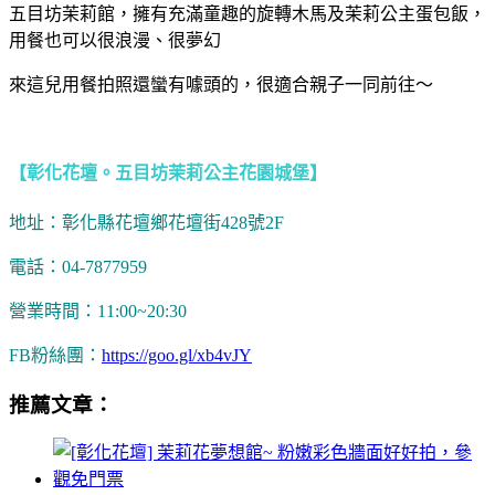
五目坊茉莉館，擁有充滿童趣的旋轉木馬及茉莉公主蛋包飯，
用餐也可以很浪漫、很夢幻
來這兒用餐拍照還蠻有噱頭的，很適合親子一同前往～
【彰化花壇。五目坊茉莉公主花園城堡】
地址：彰化縣花壇鄉花壇街428號2F
電話：04-7877959
營業時間：11:00~20:30
FB粉絲團：
https://goo.gl/xb4vJY
推薦文章：