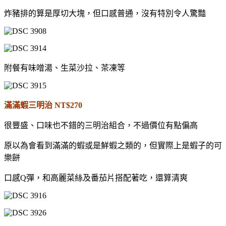
炸豬排的算是厚切大塊，但口感普通，沒有特別令人驚豔
附餐有味噌湯、生菜沙拉、茶凍等
滿滿蝦三明治 NT$270
很豐盛、口味也不錯的三明治組合，不過價位有點偏高
原以為會看到滿滿的蝦或是鮮蝦之類的，但實際上是蝦子的可
樂餅
口感Q彈，和高麗菜絲及番茄片搭配著吃，還算清爽