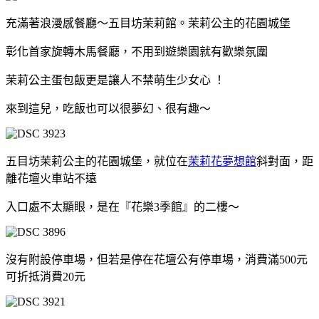
充滿著浪漫感餐廳～五目坊茉莉館。茉莉公主的花園城堡
彰化首家旋轉木馬餐廳，不用到遊樂園就有歡樂氛圍
茉莉公主蛋包飯更是讓人不禁萌生少女心 ！
來到這兒，吃飯也可以很夢幻、很有趣～
五目坊茉莉公主的花園城堡，就位在
茉莉花夢想館
斜對面，距
離花壇火車站不遠
入口處不太顯眼，是在『花樂3季館』的二樓～
沒有附設停車場，但若是停在花壇公有停車場，消費滿500元
可折抵消費20元