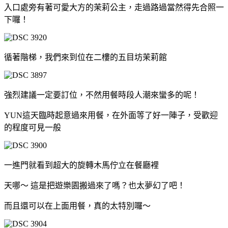
入口處旁有著可愛大方的茉莉公主，走過路過當然得先合照一
下囉！
循著階梯，我們來到位在二樓的五目坊茉莉館
強烈建議一定要訂位，不然用餐時段人潮來蠻多的呢！
YUN這天臨時起意過來用餐，在外面等了好一陣子，受歡迎
的程度可見一般
一進門就看到超大的旋轉木馬佇立在餐廳裡
天哪～ 這是把遊樂園搬過來了嗎？也太夢幻了吧！
而且還可以在上面用餐，真的太特別囉～