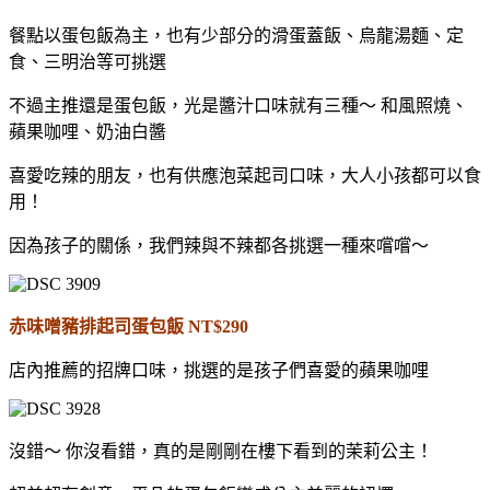
餐點以蛋包飯為主，也有少部分的滑蛋蓋飯、烏龍湯麵、定
食、三明治等可挑選
不過主推還是蛋包飯，光是醬汁口味就有三種～ 和風照燒、
蘋果咖哩、奶油白醬
喜愛吃辣的朋友，也有供應泡菜起司口味，大人小孩都可以食
用！
因為孩子的關係，我們辣與不辣都各挑選一種來嚐嚐～
赤味噌豬排起司蛋包飯 NT$290
店內推薦的招牌口味，挑選的是孩子們喜愛的蘋果咖哩
沒錯～ 你沒看錯，真的是剛剛在樓下看到的茉莉公主！