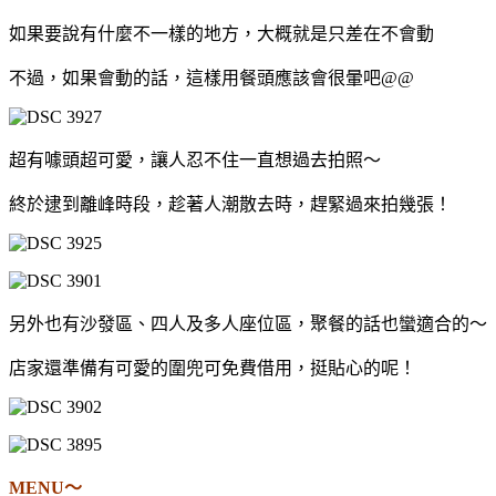
如果要說有什麼不一樣的地方，大概就是只差在不會動
不過，如果會動的話，這樣用餐頭應該會很暈吧@@
超有噱頭超可愛，讓人忍不住一直想過去拍照～
終於逮到離峰時段，趁著人潮散去時，趕緊過來拍幾張！
另外也有沙發區、四人及多人座位區，聚餐的話也蠻適合的～
店家還準備有可愛的圍兜可免費借用，挺貼心的呢！
MENU～