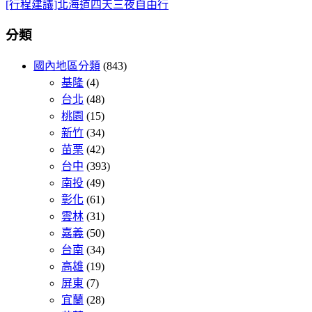
[行程建議]北海道四天三夜自由行
分類
國內地區分類
(843)
基隆
(4)
台北
(48)
桃園
(15)
新竹
(34)
苗栗
(42)
台中
(393)
南投
(49)
彰化
(61)
雲林
(31)
嘉義
(50)
台南
(34)
高雄
(19)
屏東
(7)
宜蘭
(28)