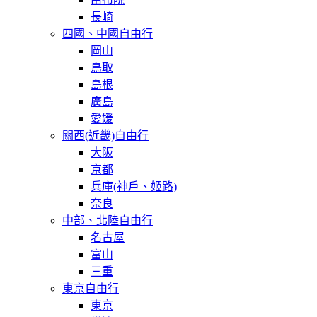
長崎
四國、中國自由行
岡山
鳥取
島根
廣島
愛媛
關西(近畿)自由行
大阪
京都
兵庫(神戶、姬路)
奈良
中部、北陸自由行
名古屋
富山
三重
東京自由行
東京