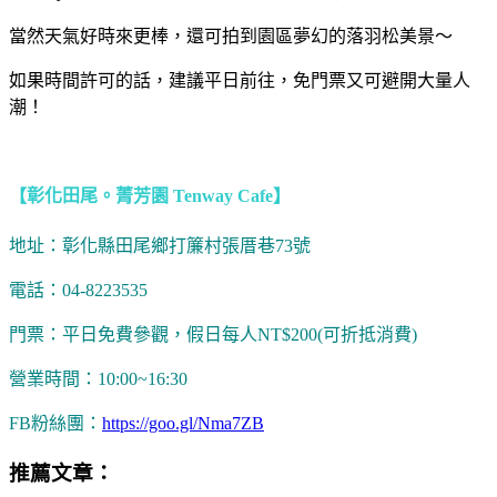
當然天氣好時來更棒，還可拍到園區夢幻的落羽松美景～
如果時間許可的話，建議平日前往，免門票又可避開大量人
潮！
【彰化田尾。菁芳園 Tenway Cafe】
地址：彰化縣田尾鄉打簾村張厝巷73號
電話：04-8223535
門票：平日免費參觀，假日每人NT$200(可折抵消費)
營業時間：10:00~16:30
FB粉絲團：
https://goo.gl/Nma7ZB
推薦文章：