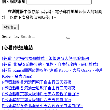
個人網站網址
在
瀏覽器
中儲存顯示名稱、電子郵件地址及個人網站網
址，以供下次發佈留言時使用。
Search for:
[必看]快速連結
[必看] 台中美食餐廳推薦。總整理懶人包最新情報!
[必看] 北海道 旅遊景點、購物、自由行攻略、飯店推薦!
[必看] Kansai關西旅遊攻略 (京都 Kyoto、大阪 Osaka、神戶
Kobe、奈良 Nara)
[行程建議]香港澳門親子自由行五天四夜
[行程建議]香港迪士尼親子自由行三天兩夜
[行程建議]京都大阪神戶七天六夜親子自由行
[行程建議]京都大阪神戶六天五夜自由行
[行程建議]冬遊北海道七天六夜親子自駕自由行