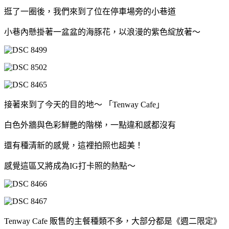
逛了一圈後，我們來到了位在停車場旁的小巷道
小巷內懸掛著一盆盆的海豚花，以浪漫的紫色綻放著～
接著來到了今天的目的地～ 「Tenway Cafe」
白色外牆與色彩鮮艷的階梯，一點違和感都沒有
還有種清新的感覺，這裡拍照也超美！
感覺這區又將成為IG打卡照的熱點～
Tenway Cafe 販售的主餐種類不多，大部分都是《週二限定》