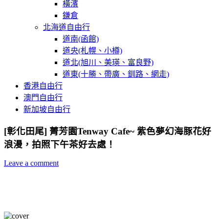
橫濱
鎌倉
北海道自由行
道南(函館)
道央(札幌、小樽)
道北(旭川、美瑛、富良野)
道東(十勝、帶廣、釧路、網走)
香港自由行
澳門自由行
新加坡自由行
[彰化田尾] 菁芳園Tenway Cafe~ 紫色夢幻海豚花好
浪漫，拍照下午茶好去處！
Leave a comment