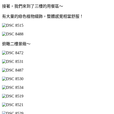
接著，我們來到了三樓的用餐區～
有大量的綠色植物綴飾，整體感覺相當舒服！
俯瞰二樓景緻～