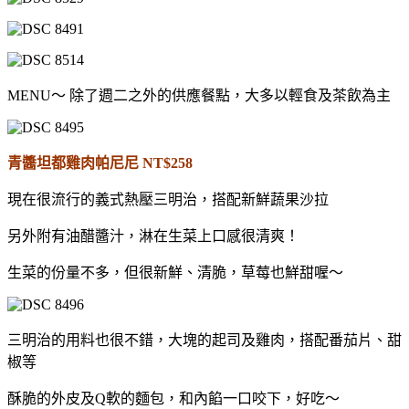
MENU～ 除了週二之外的供應餐點，大多以輕食及茶飲為主
青醬坦都雞肉帕尼尼 NT$258
現在很流行的義式熱壓三明治，搭配新鮮蔬果沙拉
另外附有油醋醬汁，淋在生菜上口感很清爽！
生菜的份量不多，但很新鮮、清脆，草莓也鮮甜喔～
三明治的用料也很不錯，大塊的起司及雞肉，搭配番茄片、甜
椒等
酥脆的外皮及Q軟的麵包，和內餡一口咬下，好吃～