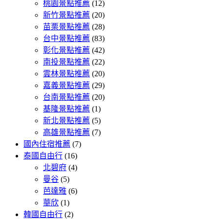
桃園景點推薦
(12)
新竹景點推薦
(20)
苗栗景點推薦
(28)
台中景點推薦
(83)
彰化景點推薦
(42)
南投景點推薦
(22)
雲林景點推薦
(20)
嘉義景點推薦
(29)
台南景點推薦
(20)
基隆景點推薦
(1)
新北景點推薦
(5)
高雄景點推薦
(7)
國內住宿推薦
(7)
泰國自由行
(16)
北碧府
(4)
曼谷
(5)
芭達雅
(6)
華欣
(1)
韓國自由行
(2)