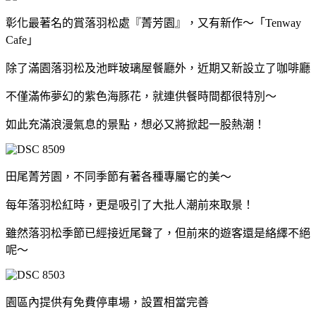
彰化最著名的賞落羽松處『菁芳園』，又有新作～「Tenway
Cafe」
除了滿園落羽松及池畔玻璃屋餐廳外，近期又新設立了咖啡廳
不僅滿佈夢幻的紫色海豚花，就連供餐時間都很特別～
如此充滿浪漫氣息的景點，想必又將掀起一股熱潮！
田尾菁芳園，不同季節有著各種專屬它的美～
每年落羽松紅時，更是吸引了大批人潮前來取景！
雖然落羽松季節已經接近尾聲了，但前來的遊客還是絡繹不絕
呢～
園區內提供有免費停車場，設置相當完善