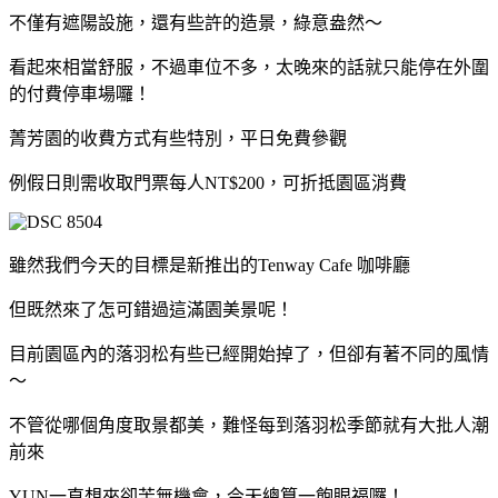
不僅有遮陽設施，還有些許的造景，綠意盎然～
看起來相當舒服，不過車位不多，太晚來的話就只能停在外圍
的付費停車場囉！
菁芳園的收費方式有些特別，平日免費參觀
例假日則需收取門票每人NT$200，可折抵園區消費
雖然我們今天的目標是新推出的Tenway Cafe 咖啡廳
但既然來了怎可錯過這滿園美景呢！
目前園區內的落羽松有些已經開始掉了，但卻有著不同的風情
～
不管從哪個角度取景都美，難怪每到落羽松季節就有大批人潮
前來
YUN一直想來卻苦無機會，今天總算一飽眼福囉！