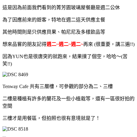
這是因為前面我們看到的菁芳園玻璃屋餐廳是週二公休
為了因應前來的遊客，特地在週二這天供應主餐
其他時間則是只供應貝果、帕尼尼及多樣飲品等
想來品嘗的朋友記得
週二~週二~週二~
再來 (很重要，講三遍!!)
因為YUN也是很唐突的就跑來，結果撲了個空，哈哈～(苦
笑!!)
Tenway Cafe 共有三層樓，可參觀的部分為二、三樓
二樓是種植有許多的蘭花及一些小植栽等，還有一區很好拍的
空間
三樓才是用餐區，但拍照也很有意境就是了！