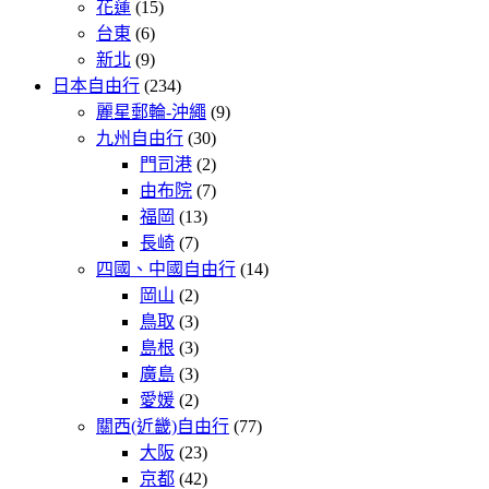
花蓮
(15)
台東
(6)
新北
(9)
日本自由行
(234)
麗星郵輪-沖繩
(9)
九州自由行
(30)
門司港
(2)
由布院
(7)
福岡
(13)
長崎
(7)
四國、中國自由行
(14)
岡山
(2)
鳥取
(3)
島根
(3)
廣島
(3)
愛媛
(2)
關西(近畿)自由行
(77)
大阪
(23)
京都
(42)