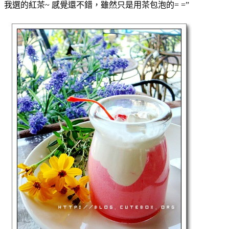
我選的紅茶~ 感覺還不錯，雖然只是用茶包泡的= =”