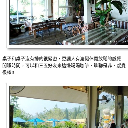
桌子和桌子沒有排的很緊密，更讓人有渡假休閒放鬆的感覺
閒暇時間，可以和三五好友來這邊喝喝咖啡、聊聊是非，感覺
很棒!!