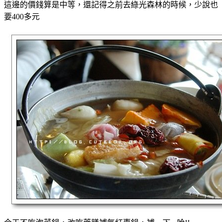
這邊的價錢算是中等，還記得之前去綠光森林的時候，少說也
要400多元