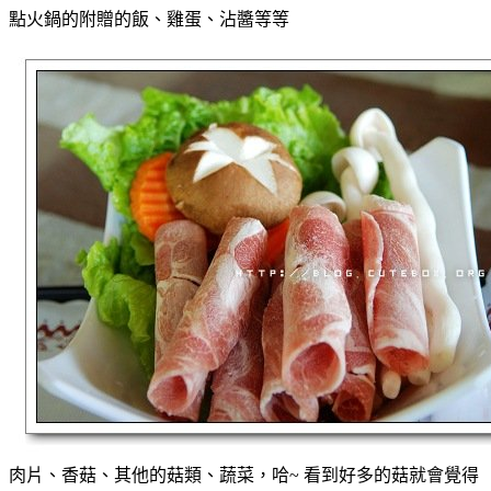
點火鍋的附贈的飯、雞蛋、沾醬等等
肉片、香菇、其他的菇類、蔬菜，哈~ 看到好多的菇就會覺得