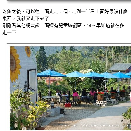
吃飽之後，可以往上面走走，但~ 走到一半看上面好像沒什麼
東西，我就又走下來了
剛剛看其他網友說上面還有兒童遊戲區，Oh~ 早知道就在多
走一下