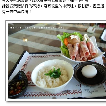
今天不吃泡菜鍋，改吃藥膳補氣紅棗鍋，補一下~ 哈!!
話說這藥膳鍋真的不錯，沒有很重的中藥味，很甘醇，裡面還
有一包中藥包唷!!