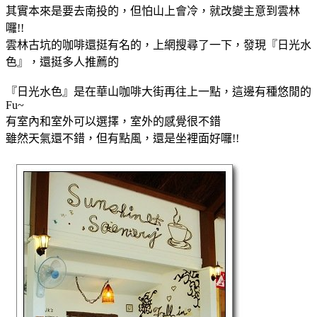
其實本來是要去南投的，但怕山上會冷，就改變主意到雲林
囉!!
雲林古坑的咖啡還挺有名的，上網搜尋了一下，發現『日光水
色』，還挺多人推薦的
『日光水色』是在華山咖啡大街再往上一點，這邊有種悠閒的
Fu~
有室內和室外可以選擇，室外的感覺很不錯
雖然天氣還不錯，但有點風，還是坐裡面好囉!!