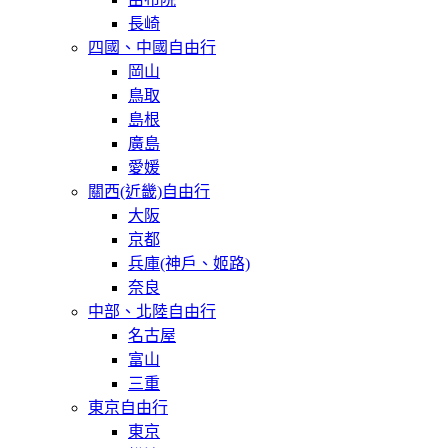
長崎
四國、中國自由行
岡山
鳥取
島根
廣島
愛媛
關西(近畿)自由行
大阪
京都
兵庫(神戶、姬路)
奈良
中部、北陸自由行
名古屋
富山
三重
東京自由行
東京