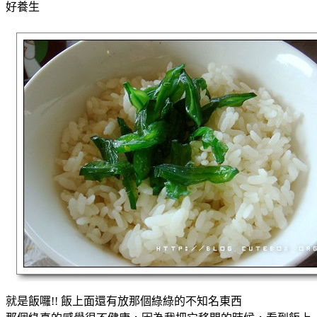
好養生
就是飯囉!! 飯上面還有放那個綠綠的不知名東西