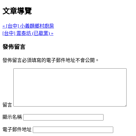
文章導覽
« [台中] 小義麵鄉村廚房
[台中] 雲泰坊 (已歇業) »
發佈留言
發佈留言必須填寫的電子郵件地址不會公開。
留言
顯示名稱
電子郵件地址