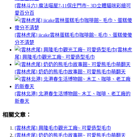
[雲林斗六] 魔法喵屋7-11保庄門市~ 3D立體貓咪彩繪可
愛百分百
[雲林虎尾] iicake雲林蛋糕毛巾咖啡館~ 毛巾、蛋糕傻傻
分不清楚
[雲林虎
尾] 興隆毛巾觀光工廠~ 可愛造型毛巾
[雲林虎尾] 奶奶的熊毛巾故事館~ 可愛熊毛巾萌翻天
[雲林北港] 北港春生活博物館~ 木工、咖啡、老工廠的
新春天
相關文章：
[雲林虎尾] 興隆毛巾觀光工廠~ 可愛造型毛巾
[雲林虎尾] 奶奶的熊毛巾故事館~ 可愛熊毛巾萌翻天