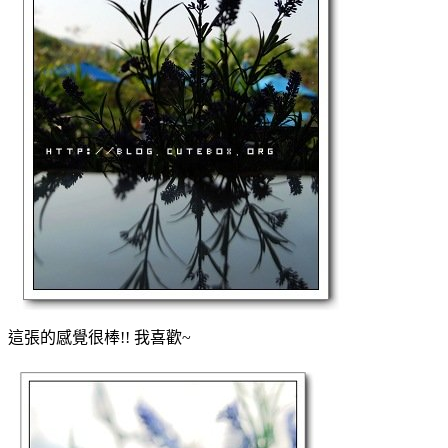
這張的感覺很棒!! 我喜歡~