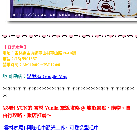
【 日光水色 】
地址：雲林縣古坑鄉華山村華山路19-10號
電話：(05) 5901657
營業時間：AM 10:00 ~ PM 12:00
地圖連結：
點我看 Google Map
＊＊＊＊＊＊＊＊＊＊＊＊＊＊＊＊＊＊＊＊＊＊＊＊＊＊＊
＊
[必看] YUN的 雲林 Yunlin 旅遊攻略 @ 旅遊景點、購物、自
由行攻略、飯店推薦～
[雲林虎尾] 興隆毛巾觀光工廠~ 可愛造型毛巾