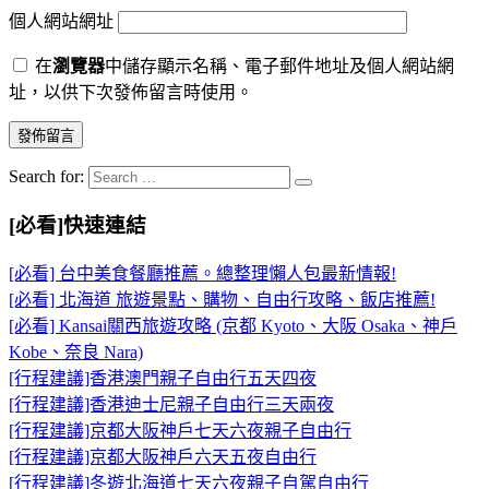
個人網站網址
在
瀏覽器
中儲存顯示名稱、電子郵件地址及個人網站網
址，以供下次發佈留言時使用。
Search for:
[必看]快速連結
[必看] 台中美食餐廳推薦。總整理懶人包最新情報!
[必看] 北海道 旅遊景點、購物、自由行攻略、飯店推薦!
[必看] Kansai關西旅遊攻略 (京都 Kyoto、大阪 Osaka、神戶
Kobe、奈良 Nara)
[行程建議]香港澳門親子自由行五天四夜
[行程建議]香港迪士尼親子自由行三天兩夜
[行程建議]京都大阪神戶七天六夜親子自由行
[行程建議]京都大阪神戶六天五夜自由行
[行程建議]冬遊北海道七天六夜親子自駕自由行