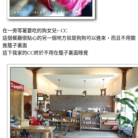
在一旁等著要吃的狗女兒~ CC
這個餐廳很貼心的另一個地方就是狗狗可以進來，而且不用關
進籠子裏面
這下我家的CC終於不用在籠子裏面睡覺