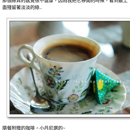
那個綠真的感覺很不健康，因為我把它移開的時候，看到飯上
面殘留著淡淡的綠..
隨餐附贈的咖啡，小丹尼選的~