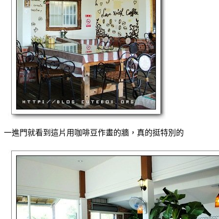
一進門就看到這片用咖啡豆作畫的牆，真的挺特別的