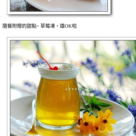
隨餐附贈的甜點~ 草莓凍，還OK啦