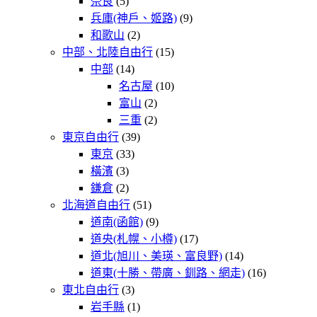
奈良
(5)
兵庫(神戶、姬路)
(9)
和歌山
(2)
中部、北陸自由行
(15)
中部
(14)
名古屋
(10)
富山
(2)
三重
(2)
東京自由行
(39)
東京
(33)
橫濱
(3)
鎌倉
(2)
北海道自由行
(51)
道南(函館)
(9)
道央(札幌、小樽)
(17)
道北(旭川、美瑛、富良野)
(14)
道東(十勝、帶廣、釧路、網走)
(16)
東北自由行
(3)
岩手縣
(1)