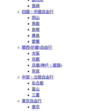
長崎
四國、中國自由行
岡山
鳥取
島根
廣島
愛媛
關西(近畿)自由行
大阪
京都
兵庫(神戶、姬路)
奈良
中部、北陸自由行
名古屋
富山
三重
東京自由行
東京