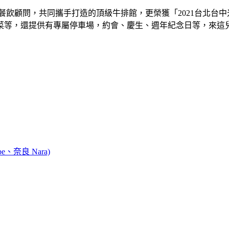
飲顧問，共同攜手打造的頂級牛排館，更榮獲「2021台北台中米
等，還提供有專屬停車場，約會、慶生、週年紀念日等，來這兒
e、奈良 Nara)