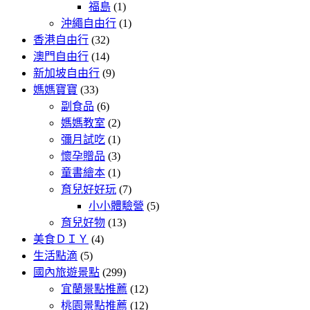
福島
(1)
沖繩自由行
(1)
香港自由行
(32)
澳門自由行
(14)
新加坡自由行
(9)
媽媽寶寶
(33)
副食品
(6)
媽媽教室
(2)
彌月試吃
(1)
懷孕贈品
(3)
童書繪本
(1)
育兒好好玩
(7)
小小體驗營
(5)
育兒好物
(13)
美食ＤＩＹ
(4)
生活點滴
(5)
國內旅遊景點
(299)
宜蘭景點推薦
(12)
桃園景點推薦
(12)