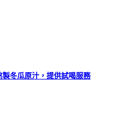
芽熬製冬瓜原汁，提供試喝服務