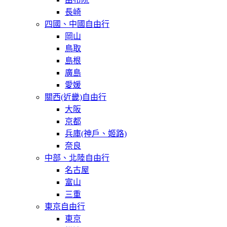
長崎
四國、中國自由行
岡山
鳥取
島根
廣島
愛媛
關西(近畿)自由行
大阪
京都
兵庫(神戶、姬路)
奈良
中部、北陸自由行
名古屋
富山
三重
東京自由行
東京