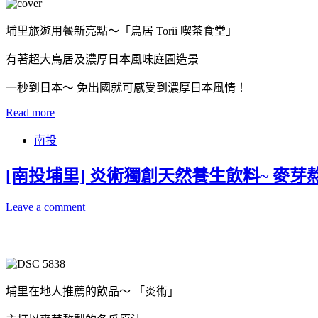
埔里旅遊用餐新亮點～「鳥居 Torii 喫茶食堂」
有著超大鳥居及濃厚日本風味庭園造景
一秒到日本～ 免出國就可感受到濃厚日本風情！
Read more
南投
[南投埔里] 炎術獨創天然養生飲料~ 麥
Leave a comment
埔里在地人推薦的飲品～ 「炎術」