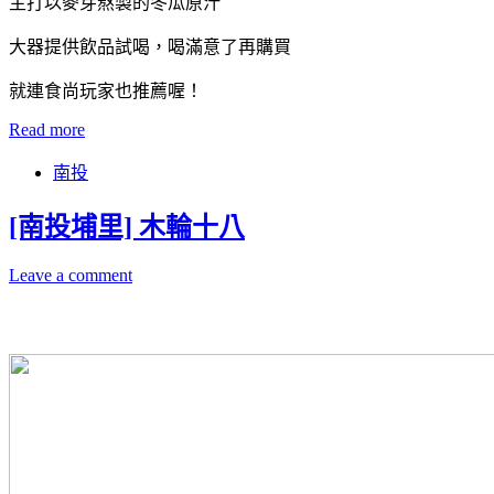
主打以麥芽熬製的冬瓜原汁
大器提供飲品試喝，喝滿意了再購買
就連食尚玩家也推薦喔！
Read more
南投
[南投埔里] 木輪十八
Leave a comment