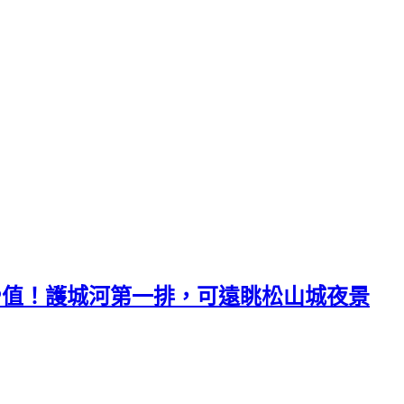
山~ 高CP值！護城河第一排，可遠眺松山城夜景