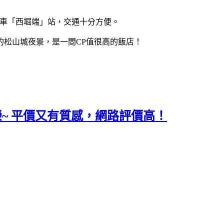
市營電車「西堀端」站，交通十分方便。
的松山城夜景，是一間CP值很高的飯店！
名古屋榮~ 平價又有質感，網路評價高！