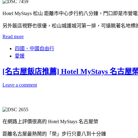
Hotel MyStays 松山 距離市中心步行約八分鐘，門口即是
另外飯店視野也很優，松山城護城河第一排，可遠眺著名地標
Read more
四國、中國自由行
愛媛
[名古屋飯店推薦] Hotel MyStays 
Leave a comment
在網路上評價很高的 Hotel MyStays 名古屋榮
距離名古屋最熱鬧的「榮」步行只要八到十分鐘