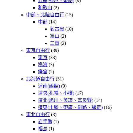
兵庫(神戶、姬路)
(9)
和歌山
(2)
中部、北陸自由行
(15)
中部
(14)
名古屋
(10)
富山
(2)
三重
(2)
東京自由行
(39)
東京
(33)
橫濱
(3)
鎌倉
(2)
北海道自由行
(51)
道南(函館)
(9)
道央(札幌、小樽)
(17)
道北(旭川、美瑛、富良野)
(14)
道東(十勝、帶廣、釧路、網走)
(16)
東北自由行
(3)
岩手縣
(1)
福島
(1)