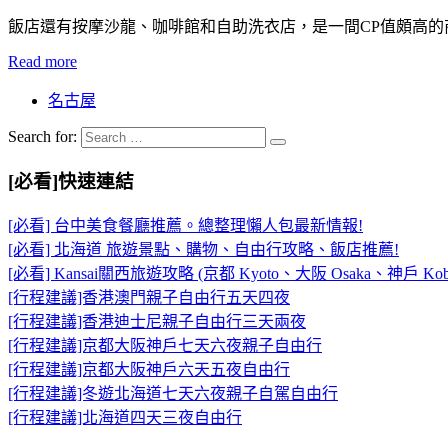
飯店還有按摩沙龍、咖啡館和自助洗衣店，是一間CP值頗高的
Read more
名古屋
Search for:
[必看]快速連結
[必看] 台中美食餐廳推薦。總整理懶人包最新情報!
[必看] 北海道 旅遊景點、購物、自由行攻略、飯店推薦!
[必看] Kansai關西旅遊攻略 (京都 Kyoto、大阪 Osaka、神戶 Kob
[行程建議]香港澳門親子自由行五天四夜
[行程建議]香港迪士尼親子自由行三天兩夜
[行程建議]京都大阪神戶七天六夜親子自由行
[行程建議]京都大阪神戶六天五夜自由行
[行程建議]冬遊北海道七天六夜親子自駕自由行
[行程建議]北海道四天三夜自由行