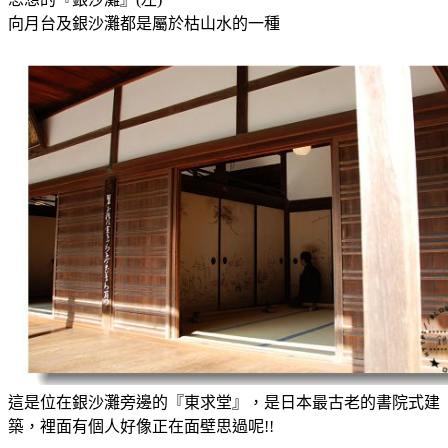
向月台及銀沙灘都是屬於枯山水的一種
這是位在銀沙灘旁邊的『東求堂』，是日本最古老的書院式建
築，裡面有個人好像正在面壁思過呢!!