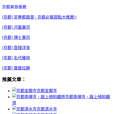
京都美食推薦
[京都] 茶寮都路里~ 京都必嘗甜點大推薦!!
[京都] 河童壽司
[京都] 傳七壽司
[京都] 壹錢洋食
[京都] 名代豬排
[京都] 寶屋拉麵
推薦文章：
京都金閣寺
京都南禪寺、蹴上傾斜鐵
道
京都清水寺