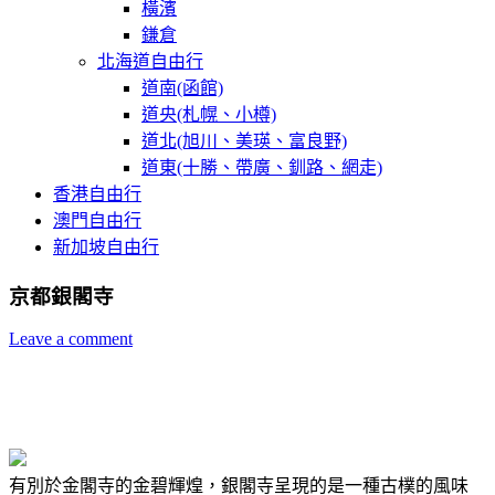
橫濱
鎌倉
北海道自由行
道南(函館)
道央(札幌、小樽)
道北(旭川、美瑛、富良野)
道東(十勝、帶廣、釧路、網走)
香港自由行
澳門自由行
新加坡自由行
京都銀閣寺
Leave a comment
有別於金閣寺的金碧輝煌，銀閣寺呈現的是一種古樸的風味