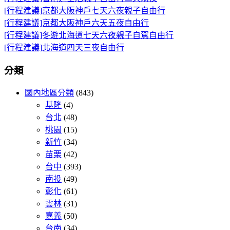
[行程建議]京都大阪神戶七天六夜親子自由行
[行程建議]京都大阪神戶六天五夜自由行
[行程建議]冬遊北海道七天六夜親子自駕自由行
[行程建議]北海道四天三夜自由行
分類
國內地區分類
(843)
基隆
(4)
台北
(48)
桃園
(15)
新竹
(34)
苗栗
(42)
台中
(393)
南投
(49)
彰化
(61)
雲林
(31)
嘉義
(50)
台南
(34)