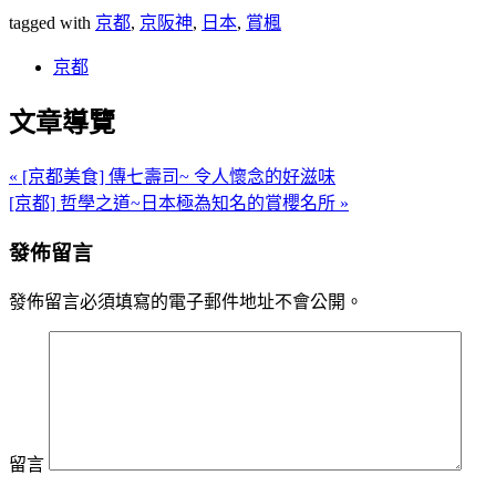
tagged with
京都
,
京阪神
,
日本
,
賞楓
京都
文章導覽
« [京都美食] 傳七壽司~ 令人懷念的好滋味
[京都] 哲學之道~日本極為知名的賞櫻名所 »
發佈留言
發佈留言必須填寫的電子郵件地址不會公開。
留言