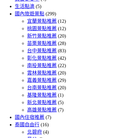
生活點滴
(5)
國內旅遊景點
(299)
宜蘭景點推薦
(12)
桃園景點推薦
(12)
新竹景點推薦
(20)
苗栗景點推薦
(28)
台中景點推薦
(83)
彰化景點推薦
(42)
南投景點推薦
(22)
雲林景點推薦
(20)
嘉義景點推薦
(29)
台南景點推薦
(20)
基隆景點推薦
(1)
新北景點推薦
(5)
高雄景點推薦
(7)
國內住宿推薦
(7)
泰國自由行
(16)
北碧府
(4)