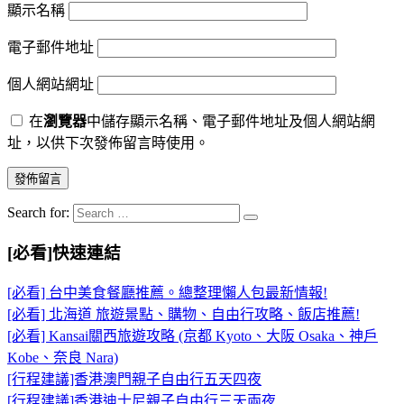
顯示名稱
電子郵件地址
個人網站網址
在
瀏覽器
中儲存顯示名稱、電子郵件地址及個人網站網
址，以供下次發佈留言時使用。
Search for:
[必看]快速連結
[必看] 台中美食餐廳推薦。總整理懶人包最新情報!
[必看] 北海道 旅遊景點、購物、自由行攻略、飯店推薦!
[必看] Kansai關西旅遊攻略 (京都 Kyoto、大阪 Osaka、神戶
Kobe、奈良 Nara)
[行程建議]香港澳門親子自由行五天四夜
[行程建議]香港迪士尼親子自由行三天兩夜