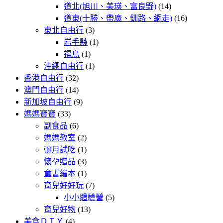
道北(旭川、美瑛、富良野)
(14)
道東(十勝、帶廣、釧路、網走)
(16)
東北自由行
(3)
岩手縣
(1)
福島
(1)
沖繩自由行
(1)
香港自由行
(32)
澳門自由行
(14)
新加坡自由行
(9)
媽媽寶寶
(33)
副食品
(6)
媽媽教室
(2)
彌月試吃
(1)
懷孕贈品
(3)
童書繪本
(1)
育兒好好玩
(7)
小小體驗營
(5)
育兒好物
(13)
美食ＤＩＹ
(4)