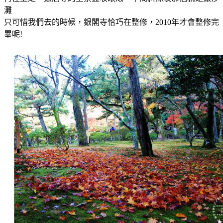
灘
只可惜我們去的時候，銀閣寺恰巧在整修，2010年才會整修完
畢呢!