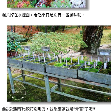
楓葉掉在水裡面，看起來真是別有一番風味呢!!
要說銀閣寺比較特別地方，我想應該就是”青苔”了吧!!!