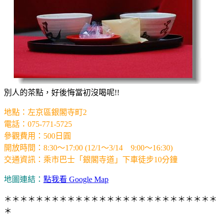
別人的茶點，好後悔當初沒喝呢!!
地點：左京區銀閣寺町2
電話：075-771-5725
參觀費用：500日圓
開放時間：8:30～17:00 (12/1～3/14 9:00～16:30)
交通資訊：乘市巴士「銀閣寺道」下車徒步10分鐘
地圖連結：
點我看 Google Map
＊＊＊＊＊＊＊＊＊＊＊＊＊＊＊＊＊＊＊＊＊＊＊＊＊＊＊
＊