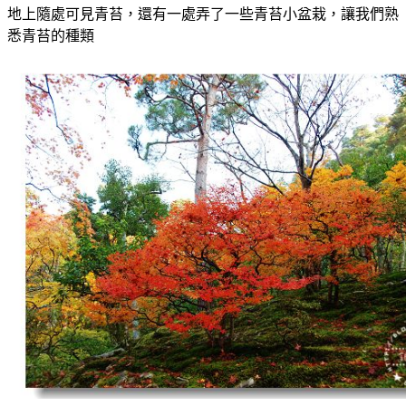
地上隨處可見青苔，還有一處弄了一些青苔小盆栽，讓我們熟
悉青苔的種類