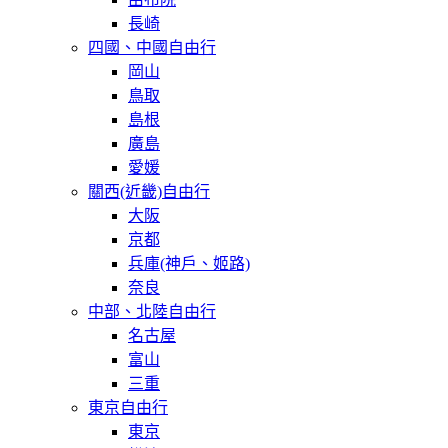
長崎
四國、中國自由行
岡山
鳥取
島根
廣島
愛媛
關西(近畿)自由行
大阪
京都
兵庫(神戶、姬路)
奈良
中部、北陸自由行
名古屋
富山
三重
東京自由行
東京