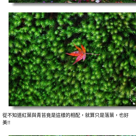
從不知道紅葉與青苔竟是這樣的相配，就算只是落葉，也好
美!!