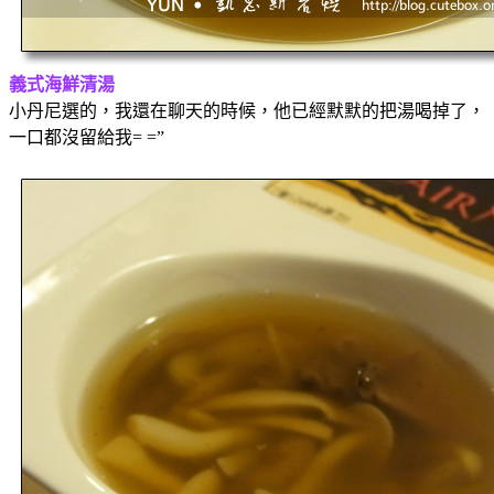
義式海鮮清湯
小丹尼選的，我還在聊天的時候，他已經默默的把湯喝掉了，
一口都沒留給我= =”