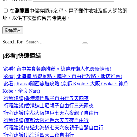
在
瀏覽器
中儲存顯示名稱、電子郵件地址及個人網站網
址，以供下次發佈留言時使用。
Search for:
[必看]快速連結
[必看] 台中美食餐廳推薦。總整理懶人包最新情報!
[必看] 北海道 旅遊景點、購物、自由行攻略、飯店推薦!
[必看] Kansai關西旅遊攻略 (京都 Kyoto、大阪 Osaka、神戶
Kobe、奈良 Nara)
[行程建議]香港澳門親子自由行五天四夜
[行程建議]香港迪士尼親子自由行三天兩夜
[行程建議]京都大阪神戶七天六夜親子自由行
[行程建議]京都大阪神戶六天五夜自由行
[行程建議]冬遊北海道七天六夜親子自駕自由行
[行程建議]北海道四天三夜自由行