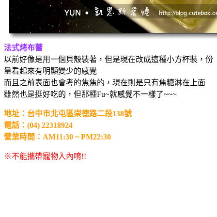
法式烤布蕾
以前好像是用一個貝殼裝著，但是現在改成這種小方杯裝，份
量看起來有明顯變少的感覺
而且之前表面也會考的焦焦的，現在則是只有焦糖淋在上面
雖然也是挺好吃的，但那種Fu~就感覺不一樣了~~~
地址：台中市北屯區崇德路二段138號
電話：(04) 22318924
營業時間：AM11:30 ~ PM22:30
※不能攜帶寵物入內唷!!