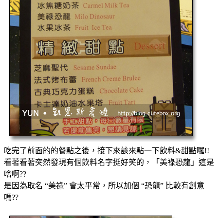
吃完了前面的的餐點之後，接下來該來點一下飲料&甜點囉!!
看著看著突然發現有個飲料名字挺好笑的，「美祿恐龍」這是
啥啊??
是因為取名 “美祿” 會太平常，所以加個 “恐龍” 比較有創意
嗎??