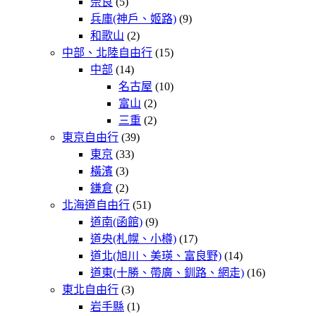
奈良
(5)
兵庫(神戶、姬路)
(9)
和歌山
(2)
中部、北陸自由行
(15)
中部
(14)
名古屋
(10)
富山
(2)
三重
(2)
東京自由行
(39)
東京
(33)
橫濱
(3)
鎌倉
(2)
北海道自由行
(51)
道南(函館)
(9)
道央(札幌、小樽)
(17)
道北(旭川、美瑛、富良野)
(14)
道東(十勝、帶廣、釧路、網走)
(16)
東北自由行
(3)
岩手縣
(1)