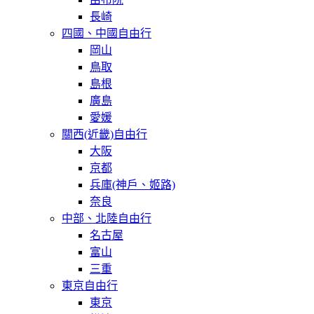
長崎
四國、中國自由行
岡山
鳥取
島根
廣島
愛媛
關西(近畿)自由行
大阪
京都
兵庫(神戶、姬路)
奈良
中部、北陸自由行
名古屋
富山
三重
東京自由行
東京