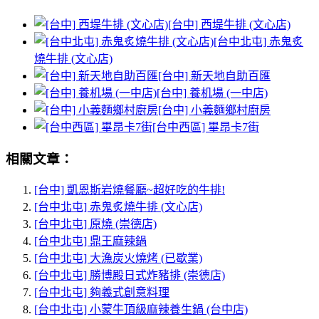
[台中] 西堤牛排 (文心店)
[台中北屯] 赤鬼炙
燒牛排 (文心店)
[台中] 新天地自助百匯
[台中] 養机場 (一中店)
[台中] 小義麵鄉村廚房
[台中西區] 畢昂卡7街
相關文章：
[台中] 凱恩斯岩燒餐廳~超好吃的牛排!
[台中北屯] 赤鬼炙燒牛排 (文心店)
[台中北屯] 原燒 (崇德店)
[台中北屯] 鼎王麻辣鍋
[台中北屯] 大漁炭火燒烤 (已歇業)
[台中北屯] 勝博殿日式炸豬排 (崇德店)
[台中北屯] 夠義式創意料理
[台中北屯] 小蒙牛頂級麻辣養生鍋 (台中店)