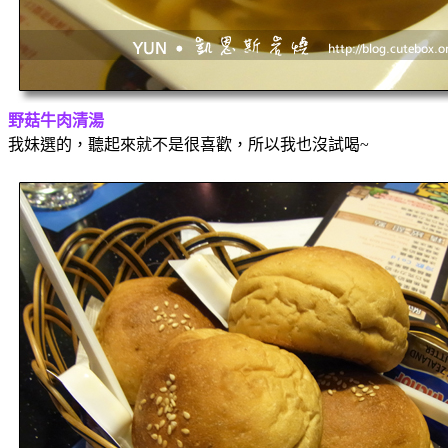
野菇牛肉清湯
我妹選的，聽起來就不是很喜歡，所以我也沒試喝~