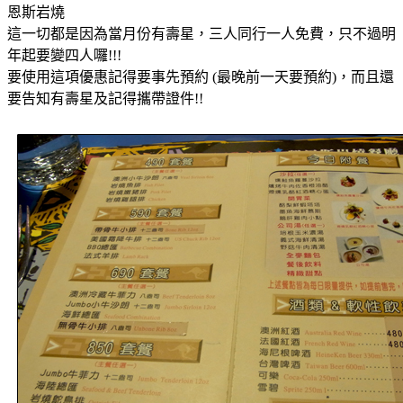
恩斯岩燒
這一切都是因為當月份有壽星，三人同行一人免費，只不過明
年起要變四人囉!!!
要使用這項優惠記得要事先預約 (最晚前一天要預約)，而且還
要告知有壽星及記得攜帶證件!!