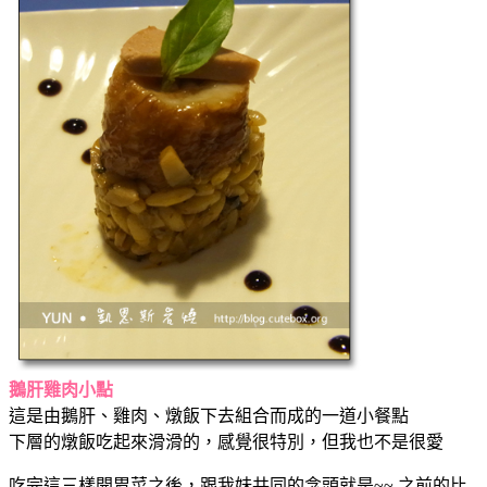
鵝肝雞肉小點
這是由鵝肝、雞肉、燉飯下去組合而成的一道小餐點
下層的燉飯吃起來滑滑的，感覺很特別，但我也不是很愛
吃完這三樣開胃菜之後，跟我妹共同的念頭就是~~ 之前的比