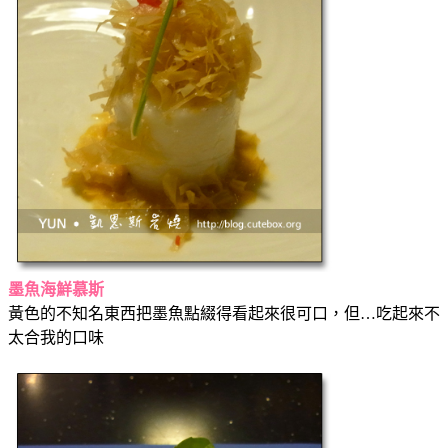
墨魚海鮮慕斯
黃色的不知名東西把墨魚點綴得看起來很可口，但…吃起來不
太合我的口味