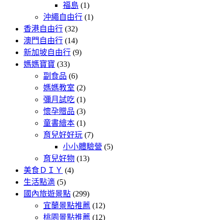
福島
(1)
沖繩自由行
(1)
香港自由行
(32)
澳門自由行
(14)
新加坡自由行
(9)
媽媽寶寶
(33)
副食品
(6)
媽媽教室
(2)
彌月試吃
(1)
懷孕贈品
(3)
童書繪本
(1)
育兒好好玩
(7)
小小體驗營
(5)
育兒好物
(13)
美食ＤＩＹ
(4)
生活點滴
(5)
國內旅遊景點
(299)
宜蘭景點推薦
(12)
桃園景點推薦
(12)