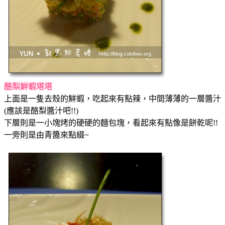
酪梨鮮蝦塔塔
上面是一隻去殼的鮮蝦，吃起來有點辣，中間薄薄的一層醬汁
(應該是酪梨醬汁吧!!)
下層則是一小塊烤的硬硬的麵包塊，看起來有點像是餅乾呢!!
一旁則是由青醬來點綴~