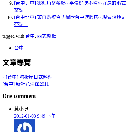
[台中北屯] 鑫旺角茶餐廳~ 平價好吃不輸添好運的港式
茶點
[台中北屯] 茶自點複合式餐飲台中旗艦店~ 現做熱炒是
亮點！
tagged with
台中
,
西式餐廳
台中
文章導覽
« [台中] 陶板屋日式料理
[台中] 新社花海節2011 »
One comment
黃小咪
2012-01-03 9:49 下午