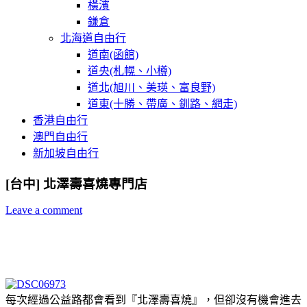
橫濱
鎌倉
北海道自由行
道南(函館)
道央(札幌、小樽)
道北(旭川、美瑛、富良野)
道東(十勝、帶廣、釧路、網走)
香港自由行
澳門自由行
新加坡自由行
[台中] 北澤壽喜燒專門店
Leave a comment
每次經過公益路都會看到『北澤壽喜燒』，但卻沒有機會進去