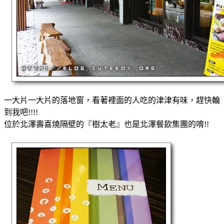
一大片一大片的落地窗，看著裡面的人吃的津津有味，趕快輪
到我吧!!!!
位於北澤壽喜燒隔壁的『樹太老』也是北澤餐飲集團的唷!!