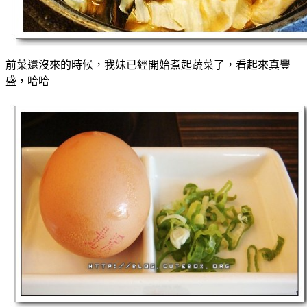
前菜還沒來的時候，我妹已經開始煮起蔬菜了，看起來真豐
盛，哈哈