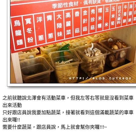
之前就聽說北澤會有活動菜車，但我左等右等就是沒看到菜車
出來活動
只好跟店員說我要加點蔬菜，接著就看到這個滿載蔬菜的車車
出來囉!!
需要什麼蔬菜，跟店員說，馬上就會幫你夾囉!!!~