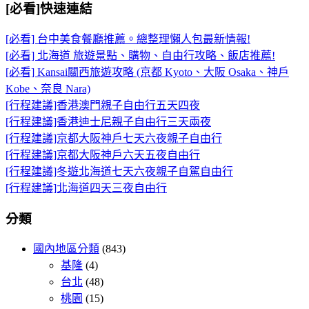
[必看]快速連結
[必看] 台中美食餐廳推薦。總整理懶人包最新情報!
[必看] 北海道 旅遊景點、購物、自由行攻略、飯店推薦!
[必看] Kansai關西旅遊攻略 (京都 Kyoto、大阪 Osaka、神戶
Kobe、奈良 Nara)
[行程建議]香港澳門親子自由行五天四夜
[行程建議]香港迪士尼親子自由行三天兩夜
[行程建議]京都大阪神戶七天六夜親子自由行
[行程建議]京都大阪神戶六天五夜自由行
[行程建議]冬遊北海道七天六夜親子自駕自由行
[行程建議]北海道四天三夜自由行
分類
國內地區分類
(843)
基隆
(4)
台北
(48)
桃園
(15)