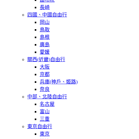
長崎
四國、中國自由行
岡山
鳥取
島根
廣島
愛媛
關西(近畿)自由行
大阪
京都
兵庫(神戶、姬路)
奈良
中部、北陸自由行
名古屋
富山
三重
東京自由行
東京