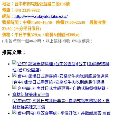
地址：台中市南屯區公益路二段136號
電話：(04) 2320-9922
網站：
http://www.sukiyaki.kitaro.tw/
營業時間：中餐11:00~16:50 晚餐17:00~22:30 最後收客
21:30 (不分平日假日)
價格：平日午餐329元，晚餐&例假日399元
( 用餐時間一個半小時，以上價格均收10%服務費 )
推薦文章：
[台中] 鋤燒鍋物料
理 (台中公園店)
[台中] 鋤燒日式壽喜燒~安格斯牛肉吃到飽最佳選擇
[台中南屯] 虎丼日式丼飯專賣~ 自助式點餐機點餐，食
材新鮮美味又平價
[台