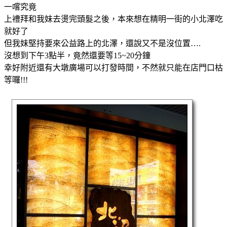
一嚐究竟
上禮拜和我妹去燙完頭髮之後，本來想在精明一街的小北澤吃
就好了
但我妹堅持要來公益路上的北澤，還說又不是沒位置….
沒想到下午3點半，竟然還要等15~20分鐘
幸好附近還有大墩廣場可以打發時間，不然就只能在店門口枯
等囉!!!