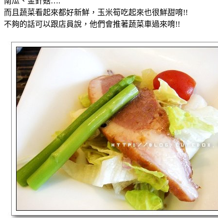
南瓜、金針菇….
而且蔬菜看起來都好新鮮，玉米筍吃起來也很鮮甜唷!!
不夠的話可以跟店員說，他們會推著蔬菜車過來唷!!