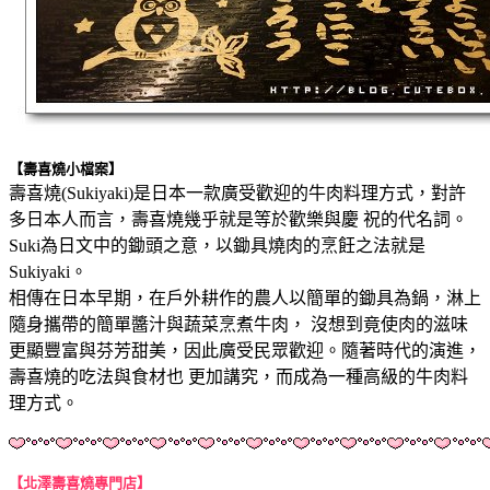
【壽喜燒小檔案】
壽喜燒(Sukiyaki)是日本一款廣受歡迎的牛肉料理方式，對許
多日本人而言，壽喜燒幾乎就是等於歡樂與慶 祝的代名詞。
Suki為日文中的鋤頭之意，以鋤具燒肉的烹飪之法就是
Sukiyaki。
相傳在日本早期，在戶外耕作的農人以簡單的鋤具為鍋，淋上
隨身攜帶的簡單醬汁與蔬菜烹煮牛肉， 沒想到竟使肉的滋味
更顯豐富與芬芳甜美，因此廣受民眾歡迎。隨著時代的演進，
壽喜燒的吃法與食材也 更加講究，而成為一種高級的牛肉料
理方式。
【北澤壽喜燒專門店】