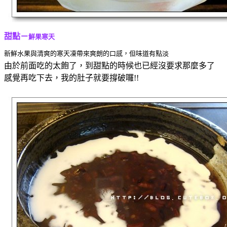
甜點－
鮮果寒天
新鮮水果與清爽的寒天凍帶來爽朗的口感，但味道有點淡
由於前面吃的太飽了，到甜點的時候也已經沒要求那麼多了
感覺再吃下去，我的肚子就要撐破囉!!