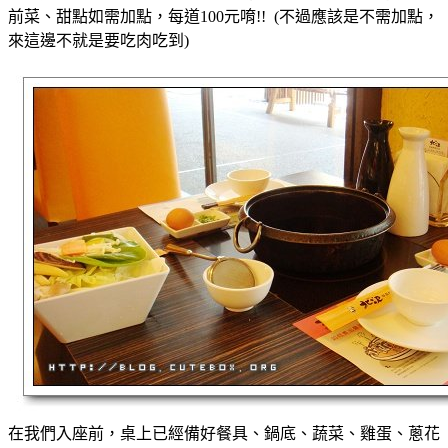
前菜、甜點如需加點，每道100元唷!! (不過應該是不需加點，
來這邊不就是要吃肉吃到)
在我們入座前，桌上已經備好餐具、鍋底、蔬菜、雞蛋、蔥花