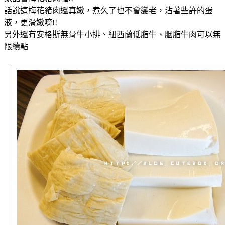
話說這梅花豬肉還真嫩，煮久了也不會變老，沾著些許的蛋
液，更滑嫩唷!!
另外還有安格斯無骨牛小排、紐西蘭低脂牛、胭脂牛肉可以無
限續點