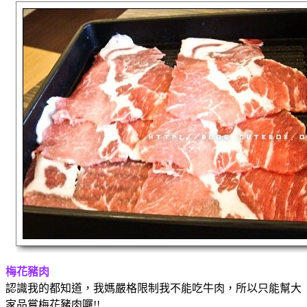
梅花豬肉
認識我的都知道，我媽嚴格限制我不能吃牛肉，所以只能幫大
家品嘗梅花豬肉囉!!