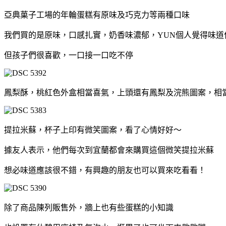
亞典菓子工場的年輪蛋糕有原味及巧克力等兩種口味
我們買的是原味，口感扎實，奶香味濃郁，YUN個人覺得味道
但孩子們很喜歡，一口接一口吃不停
鳳梨酥，桃紅色外盒相當喜氣，上頭還有鳳梨及浣熊圖案，相
提拉米蘇，杯子上印有微笑圖案，看了心情好好～
據友人表示，他們每次到宜蘭都會來購買這個微笑提拉米蘇
想必味道應該很不錯，有興趣的朋友也可以買來吃看看！
除了商品陳列販售外，牆上也有些蛋糕的小知識