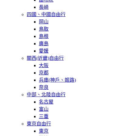
長崎
四國、中國自由行
岡山
鳥取
島根
廣島
愛媛
關西(近畿)自由行
大阪
京都
兵庫(神戶、姬路)
奈良
中部、北陸自由行
名古屋
富山
三重
東京自由行
東京