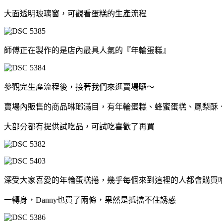
大面透明玻璃窗，可觀看蛋糕的生產流程
師傅正在製作的是店內最具人氣的『年輪蛋糕』
參觀完生產流程後，接著我們來逛賣場囉～
賣場內販售的商品琳瑯滿目，有年輪蛋糕、蜂蜜蛋糕、鳳梨酥
大部分都有提供試吃品，可試吃喜歡了再買
深受大家喜愛的年輪蛋糕捲，幾乎每個來到這裡的人都會購買
一轉身，Danny也買了兩條，果然是抵擋不住誘惑