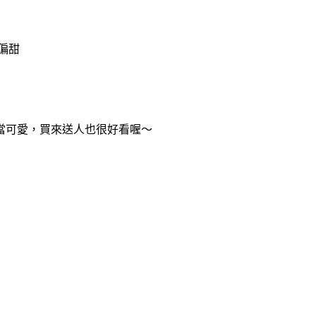
偏甜
當可愛，買來送人也很好看喔～