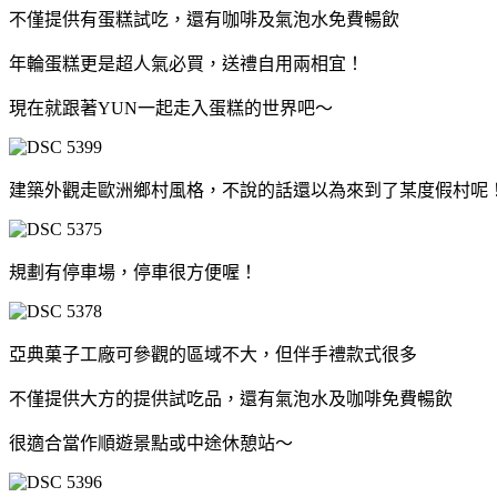
不僅提供有蛋糕試吃，還有咖啡及氣泡水免費暢飲
年輪蛋糕更是超人氣必買，送禮自用兩相宜！
現在就跟著YUN一起走入蛋糕的世界吧～
建築外觀走歐洲鄉村風格，不說的話還以為來到了某度假村呢
規劃有停車場，停車很方便喔！
亞典菓子工廠可參觀的區域不大，但伴手禮款式很多
不僅提供大方的提供試吃品，還有氣泡水及咖啡免費暢飲
很適合當作順遊景點或中途休憩站～