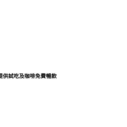
，提供試吃及咖啡免費暢飲