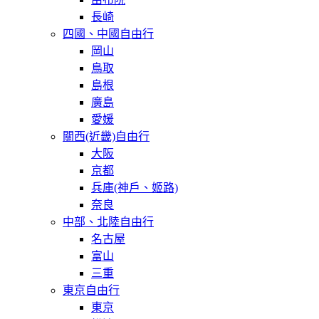
長崎
四國、中國自由行
岡山
鳥取
島根
廣島
愛媛
關西(近畿)自由行
大阪
京都
兵庫(神戶、姬路)
奈良
中部、北陸自由行
名古屋
富山
三重
東京自由行
東京