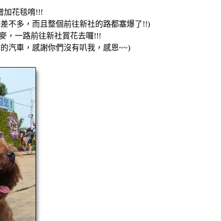
花毯唷!!!
差不多，而且整個前往新社的路都塞爆了!!)
，一路前往新社賞花去囉!!!
的汽車，感謝你們沒有叭我，感恩~~)