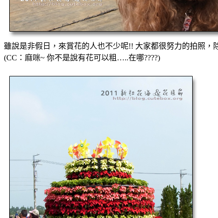
雖說是非假日，來賞花的人也不少呢!! 大家都很努力的拍照，除
(CC：麻咪~ 你不是說有花可以粗…..在哪????)