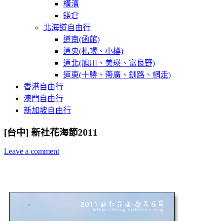
橫濱
鎌倉
北海道自由行
道南(函館)
道央(札幌、小樽)
道北(旭川、美瑛、富良野)
道東(十勝、帶廣、釧路、網走)
香港自由行
澳門自由行
新加坡自由行
[台中] 新社花海節2011
Leave a comment