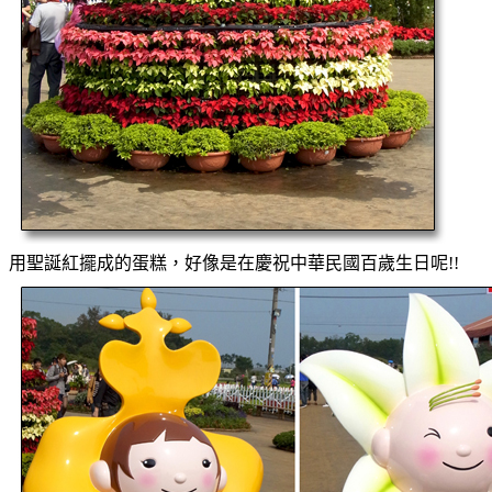
用聖誕紅擺成的蛋糕，好像是在慶祝中華民國百歲生日呢!!