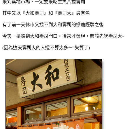
來到築地市場，一定要來吃生魚片握壽司
其中又以『大和壽司』和『壽司大』最有名
有了前一天休市又找不到大和壽司的慘痛經驗之後
今天一舉殺到大和壽司門口，後來才發現，應該先吃壽司大~
(因為這天壽司大的人還不算太多~~ 失算了)