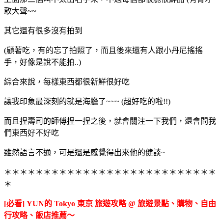
敢大聲~~
其它還有很多沒有拍到
(顧著吃，有的忘了拍照了，而且後來還有人跟小丹尼搖搖
手，好像是說不能拍..)
綜合來說，每樣東西都很新鮮很好吃
讓我印象最深刻的就是海膽了~~~ (超好吃的啦!!)
而且捏壽司的師傅捏一捏之後，就會關注一下我們，還會問我
們東西好不好吃
雖然語言不通，可是還是感覺得出來他的健談~
＊＊＊＊＊＊＊＊＊＊＊＊＊＊＊＊＊＊＊＊＊＊＊＊＊＊＊
＊
[必看] YUN的 Tokyo 東京 旅遊攻略 @ 旅遊景點、購物、自由
行攻略、飯店推薦～