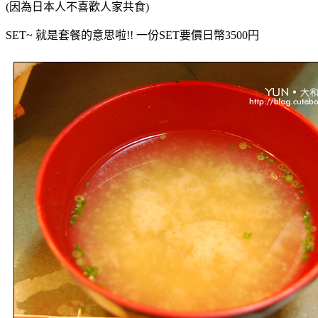
(因為日本人不喜歡人家共食)
SET~ 就是套餐的意思啦!! 一份SET要價日幣3500円