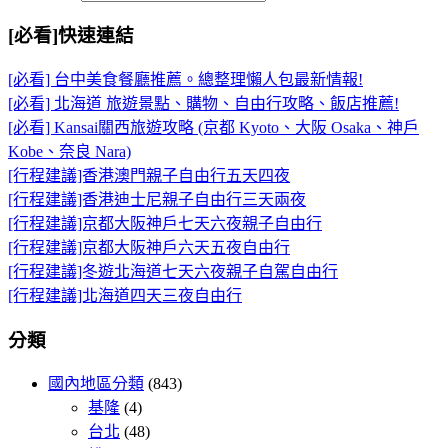
[必看]快速連結
[必看] 台中美食餐廳推薦。總整理懶人包最新情報!
[必看] 北海道 旅遊景點、購物、自由行攻略、飯店推薦!
[必看] Kansai關西旅遊攻略 (京都 Kyoto、大阪 Osaka、神戶
Kobe、奈良 Nara)
[行程建議]香港澳門親子自由行五天四夜
[行程建議]香港迪士尼親子自由行三天兩夜
[行程建議]京都大阪神戶七天六夜親子自由行
[行程建議]京都大阪神戶六天五夜自由行
[行程建議]冬遊北海道七天六夜親子自駕自由行
[行程建議]北海道四天三夜自由行
分類
國內地區分類
(843)
基隆
(4)
台北
(48)