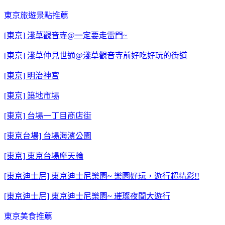
東京旅遊景點推薦
[東京] 淺草觀音寺@一定要走雷門~
[東京] 淺草仲見世通@淺草觀音寺前好吃好玩的街道
[東京] 明治神宮
[東京] 築地市場
[東京] 台場一丁目商店街
[東京台場] 台場海濱公園
[東京] 東京台場摩天輪
[東京迪士尼] 東京迪士尼樂園~ 樂園好玩，遊行超精彩!!
[東京迪士尼] 東京迪士尼樂園~ 璀璨夜間大遊行
東京美食推薦