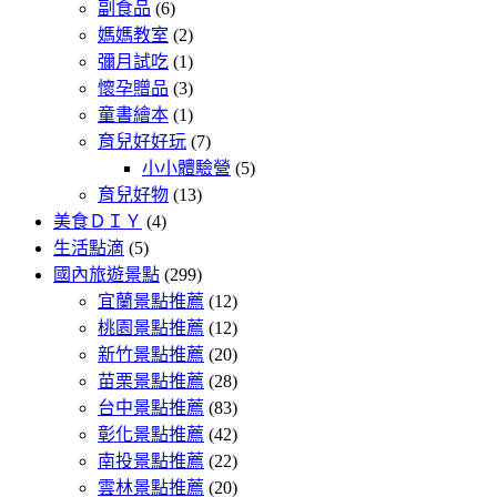
副食品
(6)
媽媽教室
(2)
彌月試吃
(1)
懷孕贈品
(3)
童書繪本
(1)
育兒好好玩
(7)
小小體驗營
(5)
育兒好物
(13)
美食ＤＩＹ
(4)
生活點滴
(5)
國內旅遊景點
(299)
宜蘭景點推薦
(12)
桃園景點推薦
(12)
新竹景點推薦
(20)
苗栗景點推薦
(28)
台中景點推薦
(83)
彰化景點推薦
(42)
南投景點推薦
(22)
雲林景點推薦
(20)