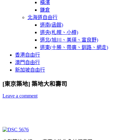
橫濱
鎌倉
北海道自由行
道南(函館)
道央(札幌、小樽)
道北(旭川、美瑛、富良野)
道東(十勝、帶廣、釧路、網走)
香港自由行
澳門自由行
新加坡自由行
[東京築地] 築地大和壽司
Leave a comment