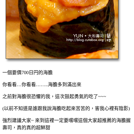
一個要價700日円的海膽
你看看…你看看……..海膽多到滿出來
之前對海膽很恐懼的我，這次鼓起勇氣的吃了~~~
(以前不知道是誰跟我說海膽吃起來苦苦的，害我心裡有陰影)
強烈建議大家~ 來到這裡一定要嚐嚐這個大家超推薦的海膽握
壽司，真的真的超鮮甜