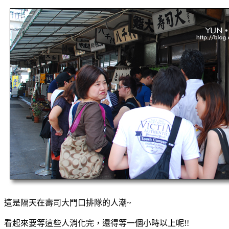
這是隔天在壽司大門口排隊的人潮~
看起來要等這些人消化完，還得等一個小時以上呢!!