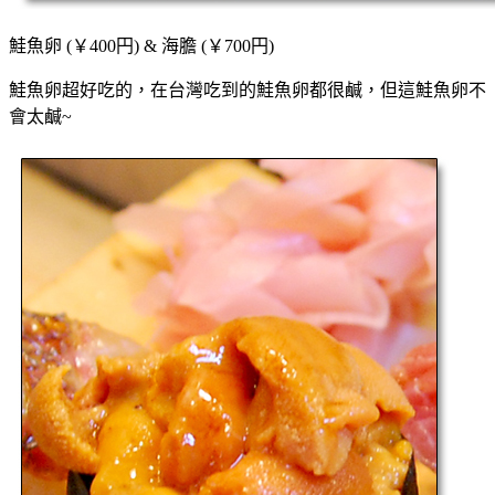
鮭魚卵 (￥400円) & 海膽 (￥700円)
鮭魚卵超好吃的，在台灣吃到的鮭魚卵都很鹹，但這鮭魚卵不
會太鹹~