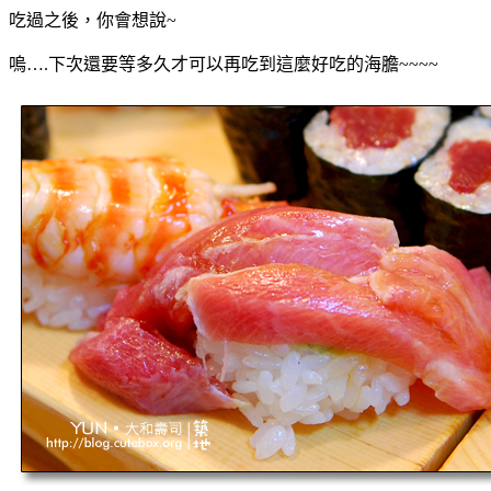
吃過之後，你會想說~
嗚….下次還要等多久才可以再吃到這麼好吃的海膽~~~~