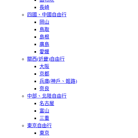
長崎
四國、中國自由行
岡山
鳥取
島根
廣島
愛媛
關西(近畿)自由行
大阪
京都
兵庫(神戶、姬路)
奈良
中部、北陸自由行
名古屋
富山
三重
東京自由行
東京