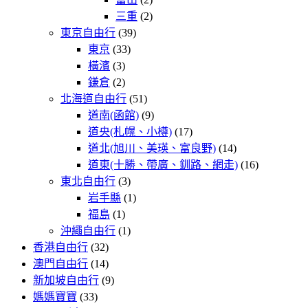
三重
(2)
東京自由行
(39)
東京
(33)
橫濱
(3)
鎌倉
(2)
北海道自由行
(51)
道南(函館)
(9)
道央(札幌、小樽)
(17)
道北(旭川、美瑛、富良野)
(14)
道東(十勝、帶廣、釧路、網走)
(16)
東北自由行
(3)
岩手縣
(1)
福島
(1)
沖繩自由行
(1)
香港自由行
(32)
澳門自由行
(14)
新加坡自由行
(9)
媽媽寶寶
(33)