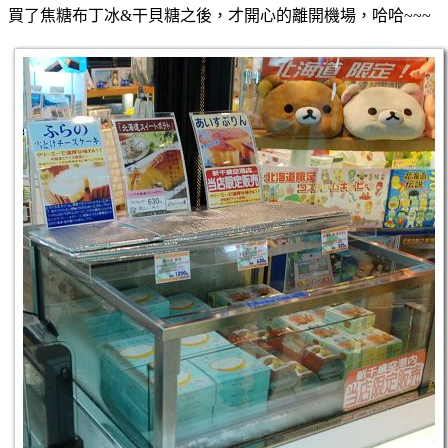
買了焦糖布丁冰&干貝糖之後，才開心的離開機場，哈哈~~~