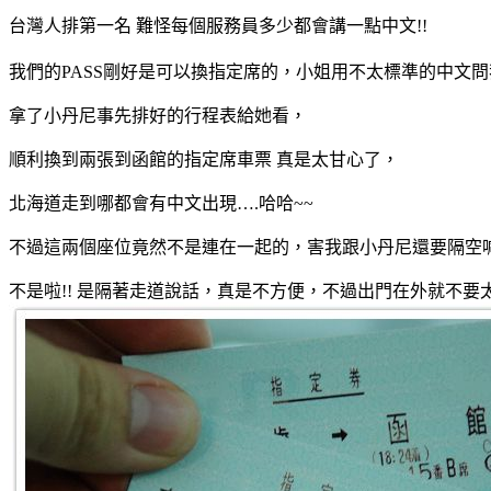
台灣人排第一名 難怪每個服務員多少都會講一點中文!!
我們的PASS剛好是可以換指定席的，小姐用不太標準的中文
拿了小丹尼事先排好的行程表給她看，
順利換到兩張到函館的指定席車票 真是太甘心了，
北海道走到哪都會有中文出現….哈哈~~
不過這兩個座位竟然不是連在一起的，害我跟小丹尼還要隔空
不是啦!! 是隔著走道說話，真是不方便，不過出門在外就不要