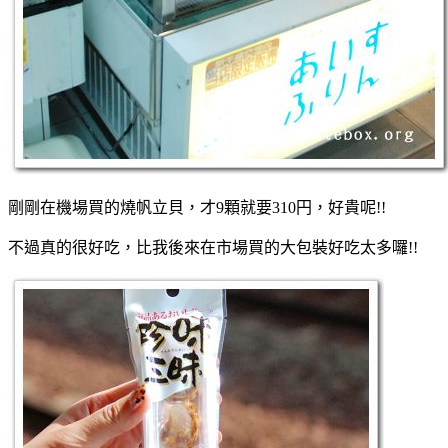
剛剛在機場買的燒帆立貝，才9顆就要310円，好貴呢!!
不過真的很好吃，比我後來在市場買的大包裝好吃太多囉!!