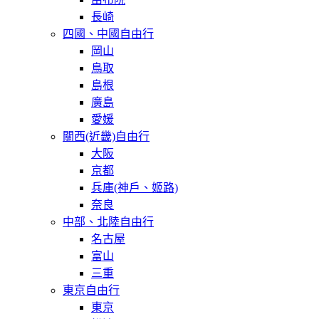
長崎
四國、中國自由行
岡山
鳥取
島根
廣島
愛媛
關西(近畿)自由行
大阪
京都
兵庫(神戶、姬路)
奈良
中部、北陸自由行
名古屋
富山
三重
東京自由行
東京