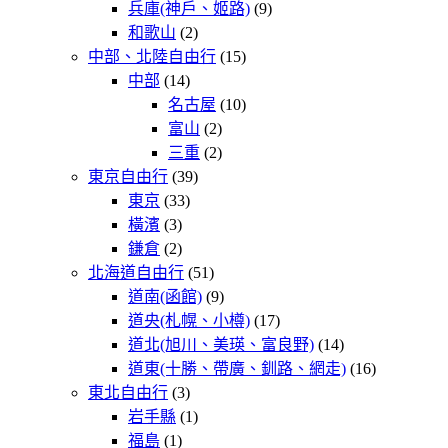
兵庫(神戶、姬路)
(9)
和歌山
(2)
中部、北陸自由行
(15)
中部
(14)
名古屋
(10)
富山
(2)
三重
(2)
東京自由行
(39)
東京
(33)
橫濱
(3)
鎌倉
(2)
北海道自由行
(51)
道南(函館)
(9)
道央(札幌、小樽)
(17)
道北(旭川、美瑛、富良野)
(14)
道東(十勝、帶廣、釧路、網走)
(16)
東北自由行
(3)
岩手縣
(1)
福島
(1)