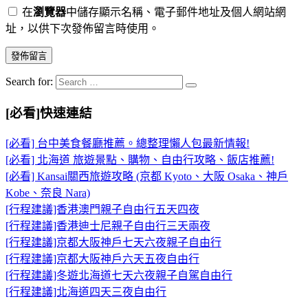
在
瀏覽器
中儲存顯示名稱、電子郵件地址及個人網站網
址，以供下次發佈留言時使用。
Search for:
[必看]快速連結
[必看] 台中美食餐廳推薦。總整理懶人包最新情報!
[必看] 北海道 旅遊景點、購物、自由行攻略、飯店推薦!
[必看] Kansai關西旅遊攻略 (京都 Kyoto、大阪 Osaka、神戶
Kobe、奈良 Nara)
[行程建議]香港澳門親子自由行五天四夜
[行程建議]香港迪士尼親子自由行三天兩夜
[行程建議]京都大阪神戶七天六夜親子自由行
[行程建議]京都大阪神戶六天五夜自由行
[行程建議]冬遊北海道七天六夜親子自駕自由行
[行程建議]北海道四天三夜自由行