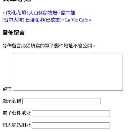
« [彰化花壇] 大山休閒牧場~ 餵牛趣
[台中大坑] 日漫咖啡(已歇業)~ La Vie Cafe »
發佈留言
發佈留言必須填寫的電子郵件地址不會公開。
留言
顯示名稱
電子郵件地址
個人網站網址