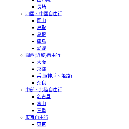
長崎
四國、中國自由行
岡山
鳥取
島根
廣島
愛媛
關西(近畿)自由行
大阪
京都
兵庫(神戶、姬路)
奈良
中部、北陸自由行
名古屋
富山
三重
東京自由行
東京