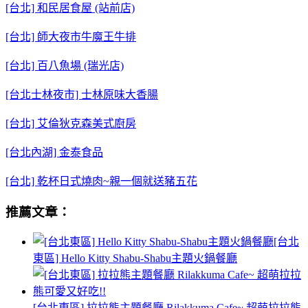
[台北] 和民居食屋 (站前店)
[台北] 師大夜市牛魔王牛排
[台北] 百八魚場 (瑞光店)
[台北士林夜市] 士林原味大香腸
[台北] 艾倫狄克森美式廚房
[台北內湖] 金泰食品
[台北] 乾杯日式燒肉~親一個就送豬五花
推薦文章：
[台北
東區] Hello Kitty Shabu-Shabu主題火鍋餐廳
[台北東區] 拉拉熊主題餐廳 Rilakkuma Cafe~ 超萌拉拉熊