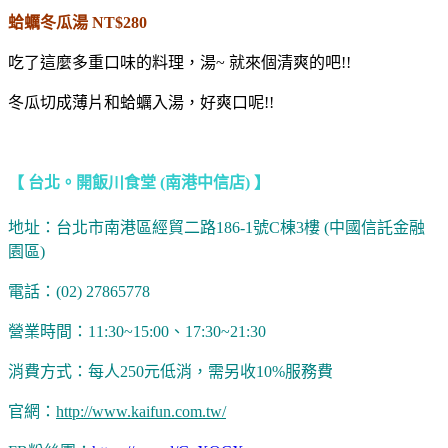
蛤蠣冬瓜湯 NT$280
吃了這麼多重口味的料理，湯~ 就來個清爽的吧!!
冬瓜切成薄片和蛤蠣入湯，好爽口呢!!
【 台北。開飯川食堂 (南港中信店) 】
地址：台北市南港區經貿二路186-1號C棟3樓 (中國信託金融
園區)
電話：(02) 27865778
營業時間：11:30~15:00、17:30~21:30
消費方式：每人250元低消，需另收10%服務費
官網：
http://www.kaifun.com.tw/