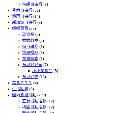
沖繩自由行
(1)
香港自由行
(32)
澳門自由行
(14)
新加坡自由行
(9)
媽媽寶寶
(33)
副食品
(6)
媽媽教室
(2)
彌月試吃
(1)
懷孕贈品
(3)
童書繪本
(1)
育兒好好玩
(7)
小小體驗營
(5)
育兒好物
(13)
美食ＤＩＹ
(4)
生活點滴
(5)
國內旅遊景點
(299)
宜蘭景點推薦
(12)
桃園景點推薦
(12)