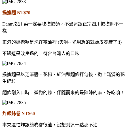
擔擔麵 NT$70
Danny說川菜一定要吃擔擔麵，不過這跟正宗四川擔擔麵不一
樣
正港的擔擔麵是泡在辣油裡 (天啊~ 光用想的就頭皮發麻了!!)
不過這是改良過的，符合台灣人的口味
擔擔麵是以芝麻醬、花椒、紅油和麵條拌勻後，撒上滿滿的花
生碎粒
麵條剛入口時，微微的辣，伴隨而來的是陣陣的麻，好吃唷!!
炸銀絲卷 NT$60
本來還怕炸銀絲卷會很油，沒想到這一點都不油