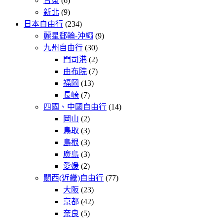
台東
(6)
新北
(9)
日本自由行
(234)
麗星郵輪-沖繩
(9)
九州自由行
(30)
門司港
(2)
由布院
(7)
福岡
(13)
長崎
(7)
四國、中國自由行
(14)
岡山
(2)
鳥取
(3)
島根
(3)
廣島
(3)
愛媛
(2)
關西(近畿)自由行
(77)
大阪
(23)
京都
(42)
奈良
(5)