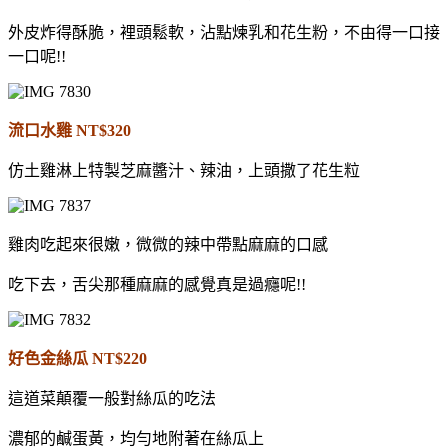
外皮炸得酥脆，裡頭鬆軟，沾點煉乳和花生粉，不由得一口接
一口呢!!
流口水雞 NT$320
仿土雞淋上特製芝麻醬汁、辣油，上頭撒了花生粒
雞肉吃起來很嫩，微微的辣中帶點麻麻的口感
吃下去，舌尖那種麻麻的感覺真是過癮呢!!
好色金絲瓜 NT$220
這道菜顛覆一般對絲瓜的吃法
濃郁的鹹蛋黃，均勻地附著在絲瓜上