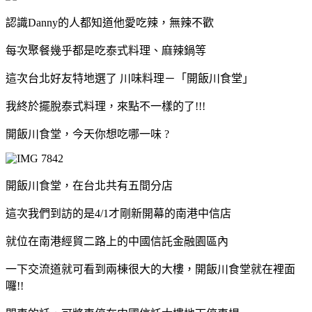
認識Danny的人都知道他愛吃辣，無辣不歡
每次聚餐幾乎都是吃泰式料理、麻辣鍋等
這次台北好友特地選了 川味料理－「開飯川食堂」
我終於擺脫泰式料理，來點不一樣的了!!!
開飯川食堂，今天你想吃哪一味 ?
開飯川食堂，在台北共有五間分店
這次我們到訪的是4/1才剛新開幕的南港中信店
就位在南港經貿二路上的中國信託金融園區內
一下交流道就可看到兩棟很大的大樓，開飯川食堂就在裡面
囉!!