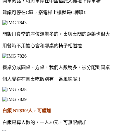
開車的話，可將車停在中國信託大樓地下停車場
建議可停在C區，搭電梯上樓就是C棟囉!!
開飯川食堂的座位還蠻多的，桌與桌間的距離也很大
用餐時不用擔心會和鄰桌的椅子相碰撞
餐桌分成圓桌、方桌，我們人數稍多，被分配到圓桌
個人覺得在圓桌吃飯別有一番風味呢!!
白飯 NT$30/人，可續加
白飯是算人數的，一人30元，可無限續加