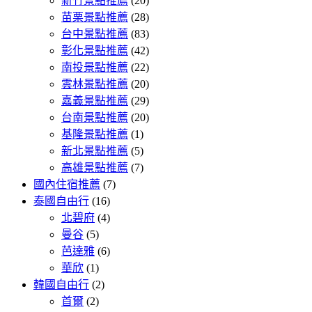
新竹景點推薦
(20)
苗栗景點推薦
(28)
台中景點推薦
(83)
彰化景點推薦
(42)
南投景點推薦
(22)
雲林景點推薦
(20)
嘉義景點推薦
(29)
台南景點推薦
(20)
基隆景點推薦
(1)
新北景點推薦
(5)
高雄景點推薦
(7)
國內住宿推薦
(7)
泰國自由行
(16)
北碧府
(4)
曼谷
(5)
芭達雅
(6)
華欣
(1)
韓國自由行
(2)
首爾
(2)