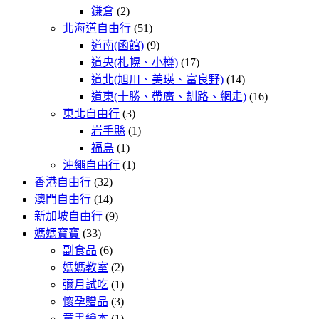
鎌倉
(2)
北海道自由行
(51)
道南(函館)
(9)
道央(札幌、小樽)
(17)
道北(旭川、美瑛、富良野)
(14)
道東(十勝、帶廣、釧路、網走)
(16)
東北自由行
(3)
岩手縣
(1)
福島
(1)
沖繩自由行
(1)
香港自由行
(32)
澳門自由行
(14)
新加坡自由行
(9)
媽媽寶寶
(33)
副食品
(6)
媽媽教室
(2)
彌月試吃
(1)
懷孕贈品
(3)
童書繪本
(1)