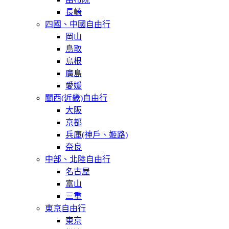
長崎
四國、中國自由行
岡山
鳥取
島根
廣島
愛媛
關西(近畿)自由行
大阪
京都
兵庫(神戶、姬路)
奈良
中部、北陸自由行
名古屋
富山
三重
東京自由行
東京