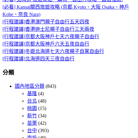
[必看] Kansai關西旅遊攻略 (京都 Kyoto、大阪 Osaka、神戶
Kobe、奈良 Nara)
[行程建議]香港澳門親子自由行五天四夜
[行程建議]香港迪士尼親子自由行三天兩夜
[行程建議]京都大阪神戶七天六夜親子自由行
[行程建議]京都大阪神戶六天五夜自由行
[行程建議]冬遊北海道七天六夜親子自駕自由行
[行程建議]北海道四天三夜自由行
分類
國內地區分類
(843)
基隆
(4)
台北
(48)
桃園
(15)
新竹
(34)
苗栗
(42)
台中
(393)
南投
(49)