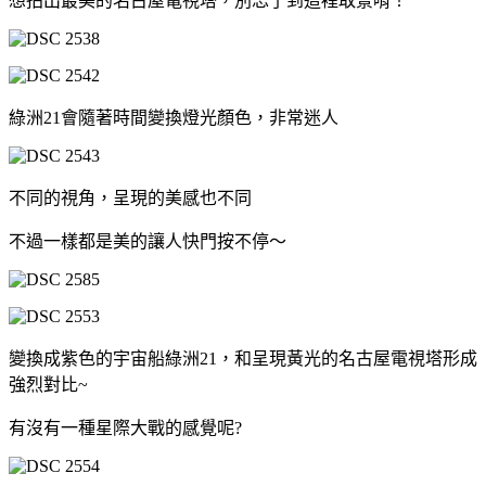
想拍出最美的名古屋電視塔，別忘了到這裡取景唷！
綠洲21會隨著時間變換燈光顏色，非常迷人
不同的視角，呈現的美感也不同
不過一樣都是美的讓人快門按不停～
變換成紫色的宇宙船綠洲21，和呈現黃光的名古屋電視塔形成
強烈對比~
有沒有一種星際大戰的感覺呢?