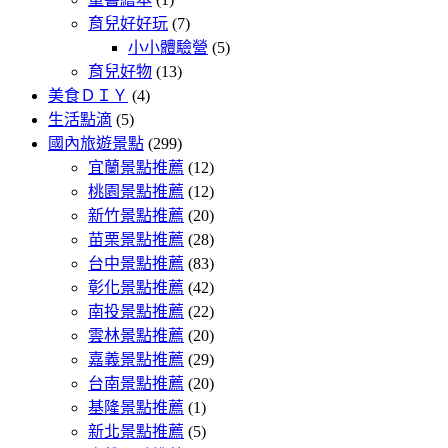
育兒好好玩
(7)
小小體驗營
(5)
育兒好物
(13)
美食ＤＩＹ
(4)
生活點滴
(5)
國內旅遊景點
(299)
宜蘭景點推薦
(12)
桃園景點推薦
(12)
新竹景點推薦
(20)
苗栗景點推薦
(28)
台中景點推薦
(83)
彰化景點推薦
(42)
南投景點推薦
(22)
雲林景點推薦
(20)
嘉義景點推薦
(29)
台南景點推薦
(20)
基隆景點推薦
(1)
新北景點推薦
(5)