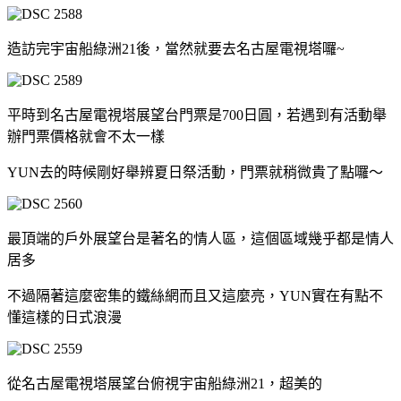
造訪完宇宙船綠洲21後，當然就要去名古屋電視塔囉~
平時到名古屋電視塔展望台門票是700日圓，若遇到有活動舉
辦門票價格就會不太一樣
YUN去的時候剛好舉辨夏日祭活動，門票就稍微貴了點囉～
最頂端的戶外展望台是著名的情人區，這個區域幾乎都是情人
居多
不過隔著這麼密集的鐵絲網而且又這麼亮，YUN實在有點不
懂這樣的日式浪漫
從名古屋電視塔展望台俯視宇宙船綠洲21，超美的