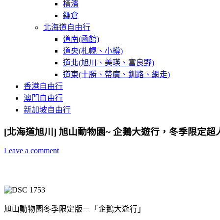
橫濱
鎌倉
北海道自由行
道南(函館)
道央(札幌、小樽)
道北(旭川、美瑛、富良野)
道東(十勝、帶廣、釧路、網走)
香港自由行
澳門自由行
新加坡自由行
[北海道旭川] 旭山動物園~ 企鵝大遊行，冬季限定超
Leave a comment
旭山動物園冬季限定版－「企鵝大遊行」