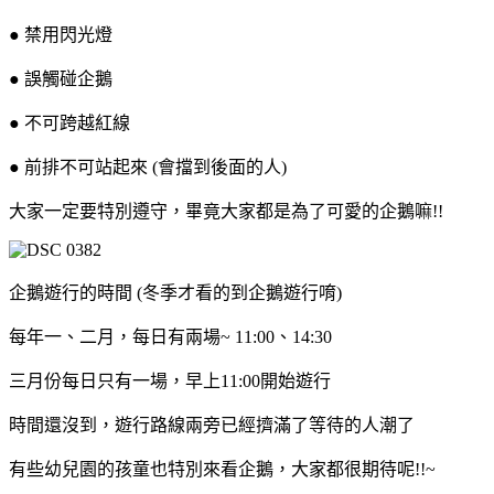
● 禁用閃光燈
● 誤觸碰企鵝
● 不可跨越紅線
● 前排不可站起來 (會擋到後面的人)
大家一定要特別遵守，畢竟大家都是為了可愛的企鵝嘛!!
企鵝遊行的時間 (冬季才看的到企鵝遊行唷)
每年一、二月，每日有兩場~ 11:00、14:30
三月份每日只有一場，早上11:00開始遊行
時間還沒到，遊行路線兩旁已經擠滿了等待的人潮了
有些幼兒園的孩童也特別來看企鵝，大家都很期待呢!!~