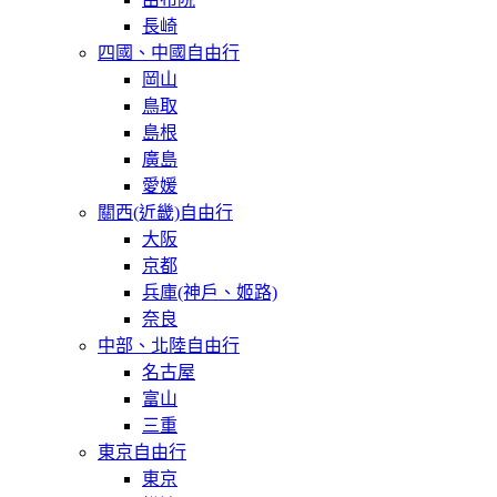
長崎
四國、中國自由行
岡山
鳥取
島根
廣島
愛媛
關西(近畿)自由行
大阪
京都
兵庫(神戶、姬路)
奈良
中部、北陸自由行
名古屋
富山
三重
東京自由行
東京