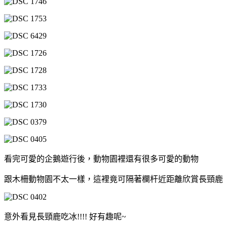
看完可愛的企鵝遊行後，動物園裡還有很多可愛的動物
跟木柵動物園不太一樣，這裡竟可隔著欄杆近距離欣賞長頸鹿
意外看見長頸鹿吃冰!!!! 好有趣呢~