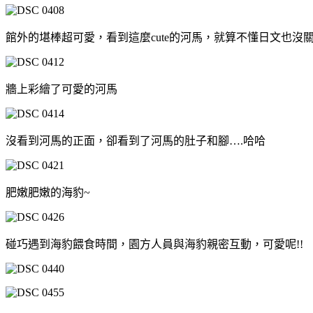
館外的堪棒超可愛，看到這麼cute的河馬，就算不懂日文也沒
牆上彩繪了可愛的河馬
沒看到河馬的正面，卻看到了河馬的肚子和腳….哈哈
肥嫩肥嫩的海豹~
碰巧遇到海豹餵食時間，園方人員與海豹親密互動，可愛呢!!