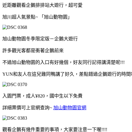
近距離觀看企鵝排排站大遊行，超可愛
旭川超人氣景點~ 「旭山動物園」
旭山動物園冬季限定版－企鵝大遊行
許多觀光客都是衝著企鵝前來
不過旭山動物園的入口有好幾個，好友同行記得講清楚呢!!!
YUN和友人在這兒雞同鴨講了好久，差點錯過企鵝遊行的時間
入園門票，成人¥820，國中生以下免費
詳細票價可上官網查詢~
旭山動物園官網
觀看企鵝有幾件重要的事項，大家要注意一下喔!!!!