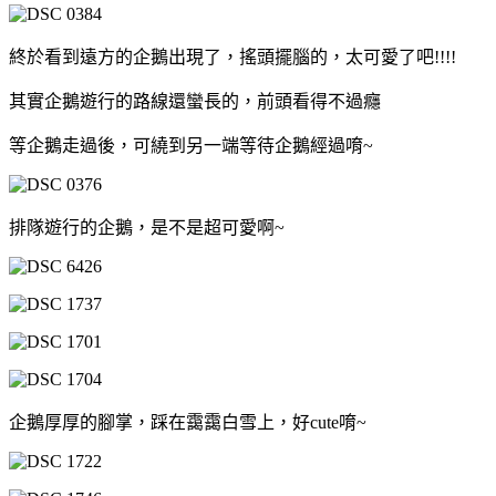
終於看到遠方的企鵝出現了，搖頭擺腦的，太可愛了吧!!!!
其實企鵝遊行的路線還蠻長的，前頭看得不過癮
等企鵝走過後，可繞到另一端等待企鵝經過唷~
排隊遊行的企鵝，是不是超可愛啊~
企鵝厚厚的腳掌，踩在靄靄白雪上，好cute唷~