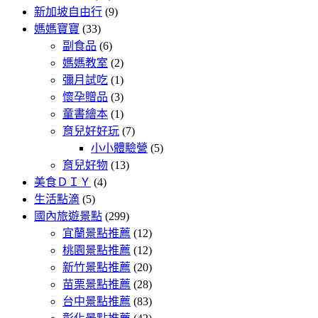
新加坡自由行
(9)
媽媽寶寶
(33)
副食品
(6)
媽媽教室
(2)
彌月試吃
(1)
懷孕贈品
(3)
童書繪本
(1)
育兒好好玩
(7)
小小體驗營
(5)
育兒好物
(13)
美食ＤＩＹ
(4)
生活點滴
(5)
國內旅遊景點
(299)
宜蘭景點推薦
(12)
桃園景點推薦
(12)
新竹景點推薦
(20)
苗栗景點推薦
(28)
台中景點推薦
(83)