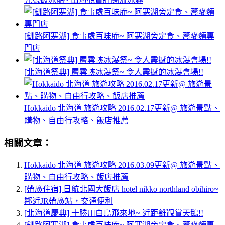
[釧路阿寒湖] 食事處百味庵~ 阿寒湖旁定食、蕎麥麵專
門店
[北海道祭典] 層雲峽冰瀑祭~ 令人震撼的冰瀑會場!!
Hokkaido 北海道 旅遊攻略 2016.02.17更新@ 旅遊景點、
購物、自由行攻略、飯店推薦
相關文章：
Hokkaido 北海道 旅遊攻略 2016.03.09更新@ 旅遊景點、
購物、自由行攻略、飯店推薦
[帶廣住宿] 日航北國大飯店 hotel nikko northland obihiro~
鄰近JR帶廣站，交通便利
[北海道慶典] 十勝川白鳥飛來地~ 近距離觀賞天鵝!!