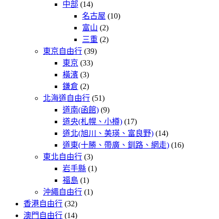
中部
(14)
名古屋
(10)
富山
(2)
三重
(2)
東京自由行
(39)
東京
(33)
橫濱
(3)
鎌倉
(2)
北海道自由行
(51)
道南(函館)
(9)
道央(札幌、小樽)
(17)
道北(旭川、美瑛、富良野)
(14)
道東(十勝、帶廣、釧路、網走)
(16)
東北自由行
(3)
岩手縣
(1)
福島
(1)
沖繩自由行
(1)
香港自由行
(32)
澳門自由行
(14)