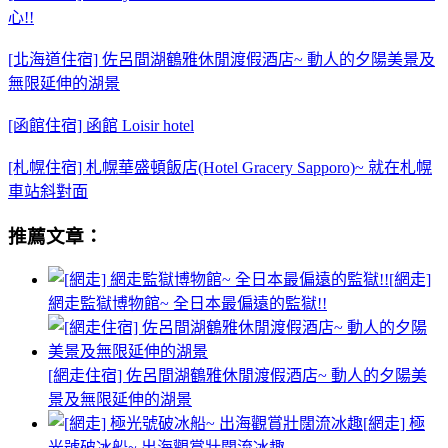
心!!
[北海道住宿] 佐呂間湖鶴雅休閒渡假酒店~ 動人的夕陽美景及
無限延伸的湖景
[函館住宿] 函館 Loisir hotel
[札幌住宿] 札幌華盛頓飯店(Hotel Gracery Sapporo)~ 就在札幌
車站斜對面
推薦文章：
[網走]
網走監獄博物館~ 全日本最偏遠的監獄!!
[網走住宿] 佐呂間湖鶴雅休閒渡假酒店~ 動人的夕陽美
景及無限延伸的湖景
[網走] 極
光號破冰船~ 出海觀賞壯闊流冰趣