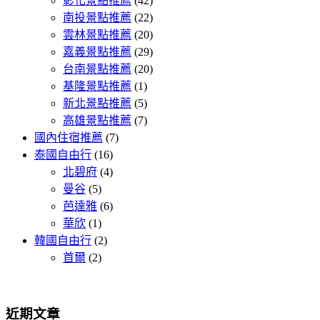
彰化景點推薦
(42)
南投景點推薦
(22)
雲林景點推薦
(20)
嘉義景點推薦
(29)
台南景點推薦
(20)
基隆景點推薦
(1)
新北景點推薦
(5)
高雄景點推薦
(7)
國內住宿推薦
(7)
泰國自由行
(16)
北碧府
(4)
曼谷
(5)
芭達雅
(6)
華欣
(1)
韓國自由行
(2)
首爾
(2)
近期文章