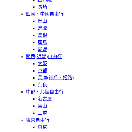
長崎
四國、中國自由行
岡山
鳥取
島根
廣島
愛媛
關西(近畿)自由行
大阪
京都
兵庫(神戶、姬路)
奈良
中部、北陸自由行
名古屋
富山
三重
東京自由行
東京